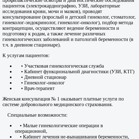
профилактические осмотры и диагностические обследования
пациенток (электрокардиографию, УЗИ, лабораторные
исследования крови, мочи и мазков), проводят
консультирование (взрослый и детский гинеколог, стоматолог,
гинеколог-эндокринолог, гинеколог-онколог), подбор метода
контрацепции, осуществляют ведение беременности и
подготовку к родам, а также лечение различных
гинекологических заболеваний и патологий беременности (в
т.ч. в дневном стационаре).
К услугам пациентов:
• Участковая гинекологическая служба
• Кабинет функциональной диагностики (УЗИ, КТГ)
• Дневной стационар
• Гинеколог-онколог
• Врач-терапевт
Женская консультация № 1 оказывает платные услуги по
системе добровольного медицинского страхования.
Специальные возможности:
• Малые гинекологические операции в
операционной,
• Кабинет лечения не-вынашивания беременности,