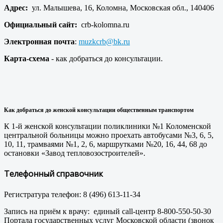
Адрес:
ул. Малышева, 16, Коломна, Московская обл., 140406
Официальный сайт:
crb-kolomna.ru
Электронная почта
:
muzkcrb@bk.ru
Карта-схема
- как добраться до консультации.
Как добраться до женской консультации общественным транспортом
К 1-й женской консультации поликлиники №1 Коломенской
центральной больницы можно проехать автобусами №3, 6, 5,
10, 11, трамваями №1, 2, 6, маршрутками №20, 16, 44, 68 до
остановки «Завод тепловозостроителей».
Телефонный справочник
Регистратура телефон: 8 (496) 613-11-34
Запись на приём к врачу: единый сall-центр 8-800-550-50-30
Портала государственных услуг Московской области (звонок