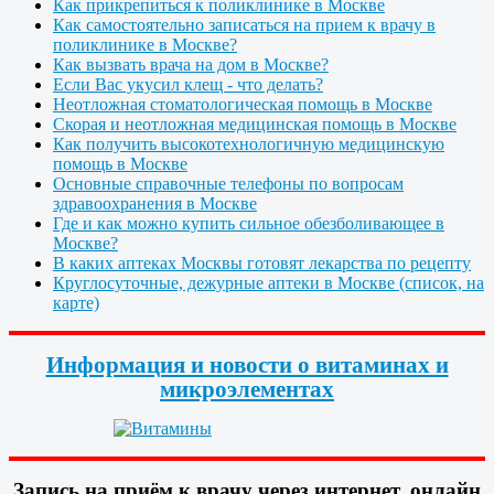
Как прикрепиться к поликлинике в Москве
Как самостоятельно записаться на прием к врачу в
поликлинике в Москве?
Как вызвать врача на дом в Москве?
Если Вас укусил клещ - что делать?
Неотложная стоматологическая помощь в Москве
Скорая и неотложная медицинская помощь в Москве
Как получить высокотехнологичную медицинскую
помощь в Москве
Основные справочные телефоны по вопросам
здравоохранения в Москве
Где и как можно купить сильное обезболивающее в
Москве?
В каких аптеках Москвы готовят лекарства по рецепту
Круглосуточные, дежурные аптеки в Москве (список, на
карте)
Информация и новости о витаминах и
микроэлементах
Запись на приём к врачу через интернет, онлайн