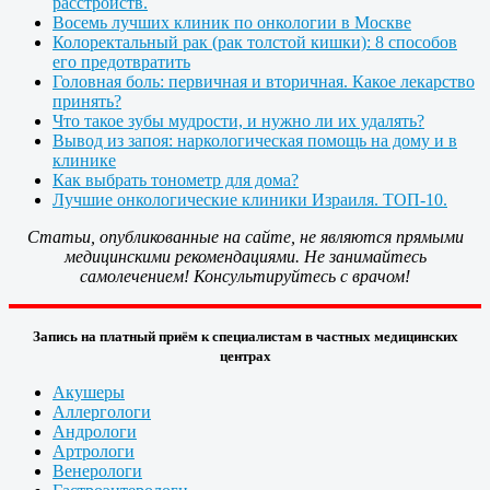
расстройств.
Восемь лучших клиник по онкологии в Москве
Колоректальный рак (рак толстой кишки): 8 способов
его предотвратить
Головная боль: первичная и вторичная. Какое лекарство
принять?
Что такое зубы мудрости, и нужно ли их удалять?
Вывод из запоя: наркологическая помощь на дому и в
клинике
Как выбрать тонометр для дома?
Лучшие онкологические клиники Израиля. ТОП-10.
Статьи, опубликованные на сайте, не являются прямыми
медицинскими рекомендациями. Не занимайтесь
самолечением! Консультируйтесь с врачом!
Запись на платный приём к специалистам в частных медицинских
центрах
Акушеры
Аллергологи
Андрологи
Артрологи
Венерологи