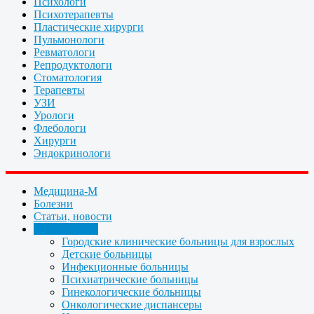
Психологи
Психотерапевты
Пластические хирурги
Пульмонологи
Ревматологи
Репродуктологи
Стоматология
Терапевты
УЗИ
Урологи
Флебологи
Хирурги
Эндокринологи
Медицина-М
Болезни
Статьи, новости
Организации
Городские клинические больницы для взрослых
Детские больницы
Инфекционные больницы
Психиатрические больницы
Гинекологические больницы
Онкологические диспансеры