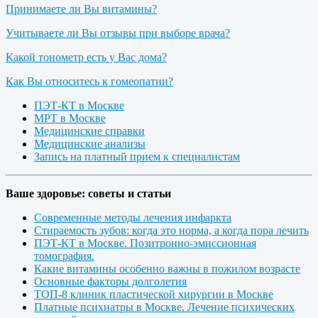
Принимаете ли Вы витамины?
Учитываете ли Вы отзывы при выборе врача?
Какой тонометр есть у Вас дома?
Как Вы относитесь к гомеопатии?
ПЭТ-КТ в Москве
МРТ в Москве
Медицинские справки
Медицинские анализы
Запись на платный прием к специалистам
Ваше здоровье: советы и статьи
Современные методы лечения инфаркта
Стираемость зубов: когда это норма, а когда пора лечить
ПЭТ-КТ в Москве. Позитронно-эмиссионная
томография.
Какие витамины особенно важны в пожилом возрасте
Основные факторы долголетия
ТОП-8 клиник пластической хирургии в Москве
Платные психиатры в Москве. Лечение психических