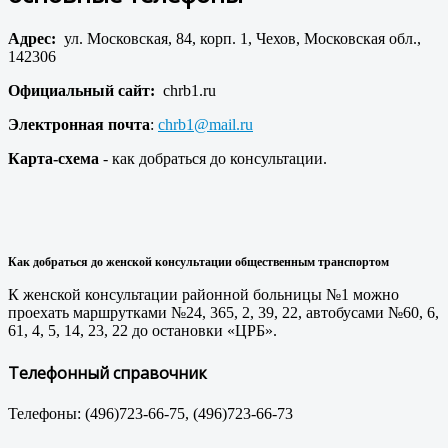
Адрес:
ул. Московская, 84, корп. 1, Чехов, Московская обл.,
142306
Официальный сайт:
chrb1.ru
Электронная почта
:
chrb1@mail.ru
Карта-схема
- как добраться до консультации.
Как добраться до женской консультации общественным транспортом
К женской консультации районной больницы №1 можно
проехать маршрутками №24, 365, 2, 39, 22, автобусами №60, 6,
61, 4, 5, 14, 23, 22 до остановки «ЦРБ».
Телефонный справочник
Телефоны: (496)723-66-75, (496)723-66-73