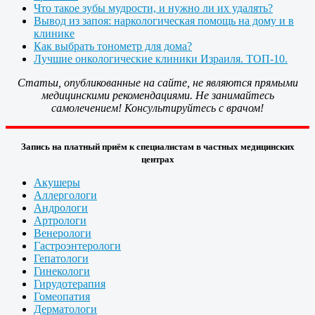
Что такое зубы мудрости, и нужно ли их удалять?
Вывод из запоя: наркологическая помощь на дому и в
клинике
Как выбрать тонометр для дома?
Лучшие онкологические клиники Израиля. ТОП-10.
Статьи, опубликованные на сайте, не являются прямыми
медицинскими рекомендациями. Не занимайтесь
самолечением! Консультируйтесь с врачом!
Запись на платный приём к специалистам в частных медицинских
центрах
Акушеры
Аллергологи
Андрологи
Артрологи
Венерологи
Гастроэнтерологи
Гепатологи
Гинекологи
Гирудотерапия
Гомеопатия
Дерматологи