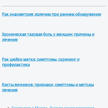
Рак эндометрия: излечим при раннем обнаружении
Хроническая тазовая боль у женщин: причины и
лечение
Рак шейки матки: симптомы, скрининг и
профилактика
Кисты яичников: признаки, симптомы и методы
лечения
Гинекологи в Москве. Лечение гинекологических