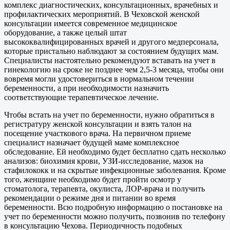
комплекс диагностических, консультационных, врачебных и
профилактических мероприятий. В Чеховской женской
консультации имеется современное медицинское
оборудование, а также целый штат
высококвалифицированных врачей и другого медперсонала,
которые пристально наблюдают за состоянием будущих мам.
Специалисты настоятельно рекомендуют вставать на учет в
гинекологию на сроке не позднее чем 2,5-3 месяца, чтобы они
вовремя могли удостовериться в нормальном течении
беременности, а при необходимости назначить
соответствующие терапевтическое лечение.
Чтобы встать на учет по беременности, нужно обратиться в
регистратуру женской консультации и взять талон на
посещение участкового врача. На первичном приеме
специалист назначает будущей маме комплексное
обследование. Ей необходимо будет бесплатно сдать несколько
анализов: биохимия крови, УЗИ-исследование, мазок на
стафилококк и на скрытые инфекционные заболевания. Кроме
того, женщине необходимо будет пройти осмотр у
стоматолога, терапевта, окулиста, ЛОР-врача и получить
рекомендации о режиме дня и питании во время
беременности. Всю подробную информацию о постановке на
учет по беременности можно получить, позвонив по телефону
в консультацию Чехова. Периодичность подобных