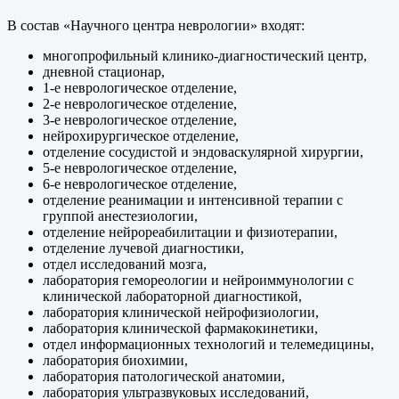
В состав «Научного центра неврологии» входят:
многопрофильный клинико-диагностический центр,
дневной стационар,
1-е неврологическое отделение,
2-е неврологическое отделение,
3-е неврологическое отделение,
нейрохирургическое отделение,
отделение сосудистой и эндоваскулярной хирургии,
5-е неврологическое отделение,
6-е неврологическое отделение,
отделение реанимации и интенсивной терапии с
группой анестезиологии,
отделение нейрореабилитации и физиотерапии,
отделение лучевой диагностики,
отдел исследований мозга,
лаборатория гемореологии и нейроиммунологии с
клинической лабораторной диагностикой,
лаборатория клинической нейрофизиологии,
лаборатория клинической фармакокинетики,
отдел информационных технологий и телемедицины,
лаборатория биохимии,
лаборатория патологической анатомии,
лаборатория ультразвуковых исследований,