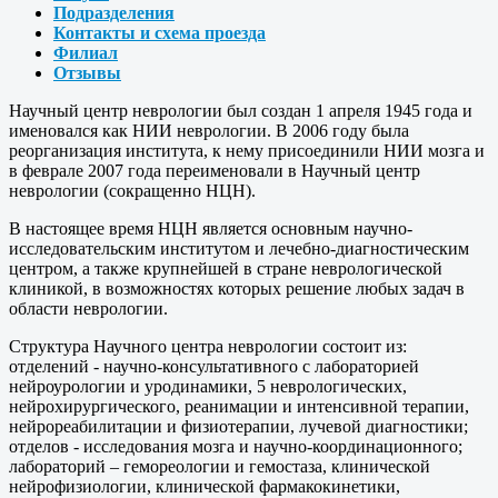
Подразделения
Контакты и схема проезда
Филиал
Отзывы
Научный центр неврологии был создан 1 апреля 1945 года и
именовался как НИИ неврологии. В 2006 году была
реорганизация института, к нему присоединили НИИ мозга и
в феврале 2007 года переименовали в Научный центр
неврологии (сокращенно НЦН).
В настоящее время НЦН является основным научно-
исследовательским институтом и лечебно-диагностическим
центром, а также крупнейшей в стране неврологической
клиникой, в возможностях которых решение любых задач в
области неврологии.
Структура Научного центра неврологии состоит из:
отделений - научно-консультативного с лабораторией
нейроурологии и уродинамики, 5 неврологических,
нейрохирургического, реанимации и интенсивной терапии,
нейрореабилитации и физиотерапии, лучевой диагностики;
отделов - исследования мозга и научно-координационного;
лабораторий – гемореологии и гемостаза, клинической
нейрофизиологии, клинической фармакокинетики,