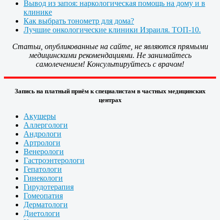
Вывод из запоя: наркологическая помощь на дому и в
клинике
Как выбрать тонометр для дома?
Лучшие онкологические клиники Израиля. ТОП-10.
Статьи, опубликованные на сайте, не являются прямыми
медицинскими рекомендациями. Не занимайтесь
самолечением! Консультируйтесь с врачом!
Запись на платный приём к специалистам в частных медицинских
центрах
Акушеры
Аллергологи
Андрологи
Артрологи
Венерологи
Гастроэнтерологи
Гепатологи
Гинекологи
Гирудотерапия
Гомеопатия
Дерматологи
Диетологи