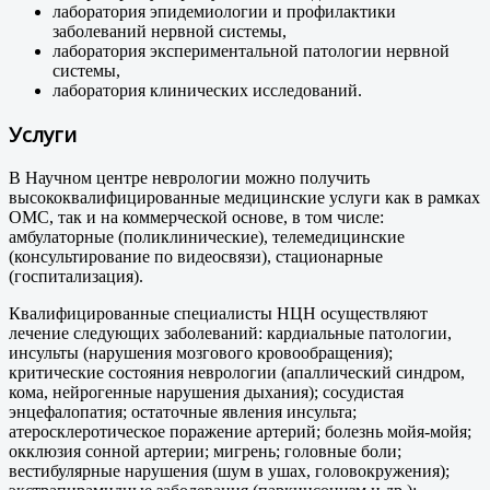
лаборатория эпидемиологии и профилактики
заболеваний нервной системы,
лаборатория экспериментальной патологии нервной
системы,
лаборатория клинических исследований.
Услуги
В Научном центре неврологии можно получить
высококвалифицированные медицинские услуги как в рамках
ОМС, так и на коммерческой основе, в том числе:
амбулаторные (поликлинические), телемедицинские
(консультирование по видеосвязи), стационарные
(госпитализация).
Квалифицированные специалисты НЦН осуществляют
лечение следующих заболеваний: кардиальные патологии,
инсульты (нарушения мозгового кровообращения);
критические состояния неврологии (апаллический синдром,
кома, нейрогенные нарушения дыхания); сосудистая
энцефалопатия; остаточные явления инсульта;
атеросклеротическое поражение артерий; болезнь мойя-мойя;
окклюзия сонной артерии; мигрень; головные боли;
вестибулярные нарушения (шум в ушах, головокружения);