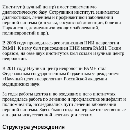
Институт (научный центр) имеет современную
диагностическую базу. Сотрудники института занимаются
диагностикой, лечением и профилактикой заболеваний
нервной системы (инсульта, сосудистой деменции, болезни
Паркинсона, демиелинизирующих заболеваний,
полиневропатий и др.).
В 2006 году проводилась реорганизация НИИ неврологии
РАМН. К нему был присоединен НИИ мозга РАМН. Таким
образом, на базе двух институтов был создан Научный центр
неврологии.
В 2011 году Научный центр неврологии РАМН стал
Федеральным государственным бюджетным учреждением
«Научный центр неврологии» Российской академии
медицинских наук.
За годы работы центра и во входящих в него институтах
проводилась работа по лечению и профилактике энцефалит и
полиомиелита, исследовались пути лечения заболеваний
нервной системы. Здесь были созданы первые отечественные
аппараты искусственной вентиляции легких.
Структура учреждения