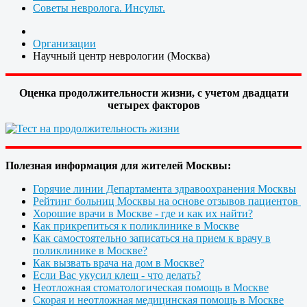
Советы невролога. Инсульт.
Организации
Научный центр неврологии (Москва)
Оценка продолжительности жизни, с учетом двадцати
четырех факторов
Полезная информация для жителей Москвы:
Горячие линии Департамента здравоохранения Москвы
Рейтинг больниц Москвы на основе отзывов пациентов
Хорошие врачи в Москве - где и как их найти?
Как прикрепиться к поликлинике в Москве
Как самостоятельно записаться на прием к врачу в
поликлинике в Москве?
Как вызвать врача на дом в Москве?
Если Вас укусил клещ - что делать?
Неотложная стоматологическая помощь в Москве
Скорая и неотложная медицинская помощь в Москве