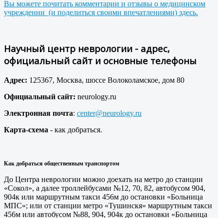
Вы можете почитать комментарии и отзывы о медицинском
учреждении (и поделиться своими впечатлениями) здесь.
Научный центр неврологии - адрес,
официальный сайт и основные телефоны
Адрес:
125367, Москва, шоссе Волоколамское, дом 80
Официальный сайт:
neurology.ru
Электронная почта
:
center@neurology.ru
Карта-схема
- как добраться.
Как добраться общественным транспортом
До Центра неврологии можно доехать на метро до станции
«Сокол», а далее троллейбусами №12, 70, 82, автобусом 904,
904к или маршрутным такси 456м до остановки «Больница
МПС»; или от станции метро «Тушинскя» маршрутным такси
456м или автобусом №88, 904, 904к до остановки «Больница