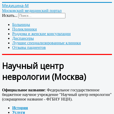
Медицина-М
Московский медицинский портал
Искать...
Больницы
Поликлиники
Роддома и женские консультации
Диспансеры
Лучшие специализированные клиники
Отзывы пациентов
Научный центр
неврологии (Москва)
Официальное название
: Федеральное государственное
бюджетное научное учреждение "Научный центр неврологии"
(сокращенное название - ФГБНУ НЦН).
История
Услуги