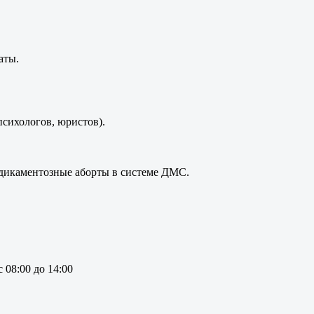
аты.
сихологов, юристов).
медикаментозные аборты в системе ДМС.
 08:00 до 14:00