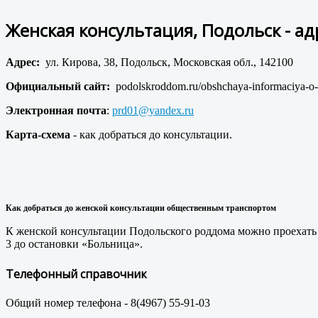
Женская консультация, Подольск - а
Адрес:
ул. Кирова, 38, Подольск, Московская обл., 142100
Официальный сайт:
podolskroddom.ru/obshchaya-informaciya-o-
Электронная почта
:
prd01@yandex.ru
Карта-схема
- как добраться до консультации.
Как добраться до женской консультации общественным транспортом
К женской консультации Подольского роддома можно проехать мар
3 до остановки «Больница».
Телефонный справочник
Общий номер телефона - 8(4967) 55-91-03