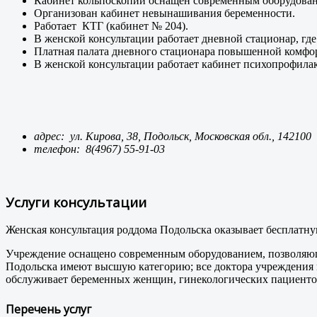
Кабинет кольпоскопии оснащен современным оборудован
Организован кабинет невынашивания беременности.
Работает КТГ (кабинет № 204).
В женской консультации работает дневной стационар, где
Платная палата дневного стационара повышенной комфо
В женской консультации работает кабинет психопрофилак
адрес: ул. Кирова, 38, Подольск, Московская обл., 142100
телефон:
8(4967) 55-91-03
Услуги консультации
Женская консультация роддома Подольска оказывает бесплат
Учреждение оснащено современным оборудованием, позволяющи
Подольска имеют высшую категорию; все доктора учреждения
обслуживает беременных женщин, гинекологических пациенток, 
Перечень услуг