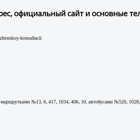
дрес, официальный сайт и основные т
zhenskoy-konsultacii
шрутками №13, 6, 417, 1034, 406, 10, автобусами №520, 1028, 18,