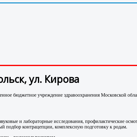
льск, ул. Кирова
енное бюджетное учреждение здравоохранения Московской обла
звуковые и лабораторные исследования, профилактические осмо
й подбор контрацепции, комплексную подготовку к родам.