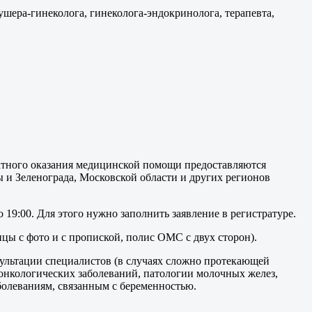
ра-гинеколога, гинеколога-эндокринолога, терапевта,
атного оказания медицинской помощи предоставляются
вы и Зеленограда, Московской области и других регионов
19:00. Для этого нужно заполнить заявление в регистратуре.
ицы с фото и с пропиской, полис ОМС с двух сторон).
ультации специалистов (в случаях сложно протекающей
нкологических заболеваний, патологии молочных желез,
олеваниям, связанным с беременностью.