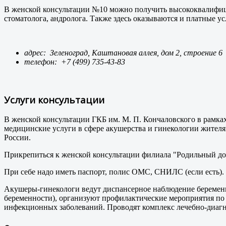
В женской консультации №10 можно получить высококвалифиц
стоматолога, андролога. Также здесь оказываются и платные у
адрес: Зеленоград, Каштановая аллея, дом 2, строение 6
телефон:
+7 (499) 735-43-83
Услуги консультации
В женской консультации ГКБ им. М. П. Кончаловского в рамк
медицинские услуги в сфере акушерства и гинекологии жителям 
России.
Прикрепиться к женской консультации филиала "Родильный дом"
При себе надо иметь паспорт, полис ОМС, СНИЛС (если есть). 
Акушеры-гинекологи ведут диспансерное наблюдение беременн
беременности), организуют профилактические мероприятия по
инфекционных заболеваний. Проводят комплекс лечебно-диагн