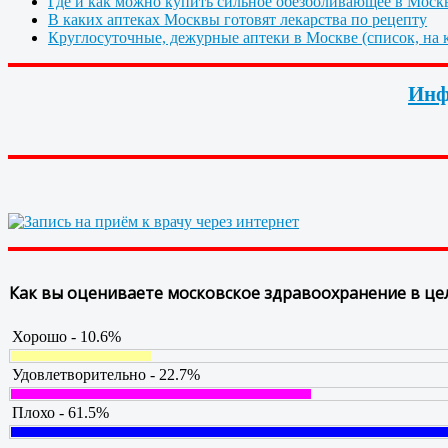
Где и как можно купить сильное обезболивающее в Моск
В каких аптеках Москвы готовят лекарства по рецепту
Круглосуточные, дежурные аптеки в Москве (список, на к
Инф
Как вы оцениваете московское здравоохранение в це
Хорошо - 10.6%
Удовлетворительно - 22.7%
Плохо - 61.5%