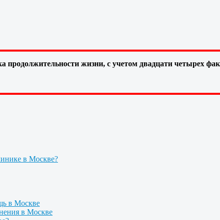
а продолжительности жизни, с учетом двадцати четырех фа
линике в Москве?
щь в Москве
нения в Москве