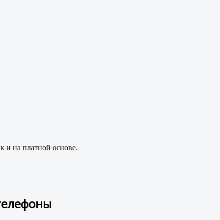
к и на платной основе.
 телефоны