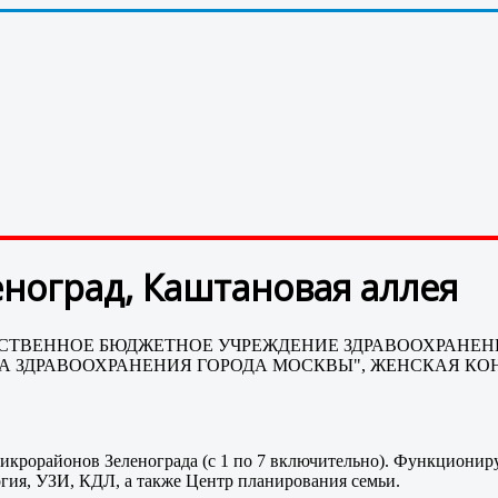
еноград, Каштановая аллея
СУДАРСТВЕННОЕ БЮДЖЕТНОЕ УЧРЕЖДЕНИЕ ЗДРАВООХРАН
ТА ЗДРАВООХРАНЕНИЯ ГОРОДА МОСКВЫ", ЖЕНСКАЯ КО
икрорайонов Зеленограда (с 1 по 7 включительно). Функционир
огия, УЗИ, КДЛ, а также Центр планирования семьи.