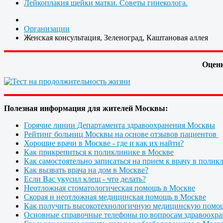
Лейкоплакия шейки матки. Советы гинеколога.
Организации
Женская консультация, Зеленоград, Каштановая аллея
Оценк
Полезная информация для жителей Москвы:
Горячие линии Департамента здравоохранения Москвы
Рейтинг больниц Москвы на основе отзывов пациентов
Хорошие врачи в Москве - где и как их найти?
Как прикрепиться к поликлинике в Москве
Как самостоятельно записаться на прием к врачу в полик
Как вызвать врача на дом в Москве?
Если Вас укусил клещ - что делать?
Неотложная стоматологическая помощь в Москве
Скорая и неотложная медицинская помощь в Москве
Как получить высокотехнологичную медицинскую помо
Основные справочные телефоны по вопросам здравоохра