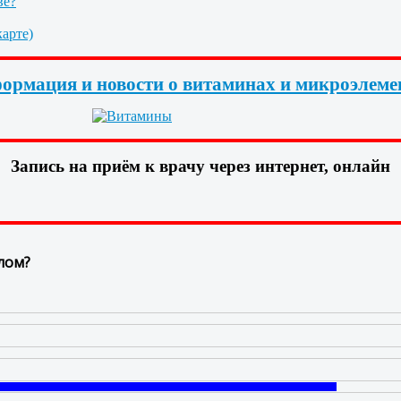
ве?
арте)
ормация и новости о витаминах и микроэлеме
Запись на приём к врачу через интернет, онлайн
лом?