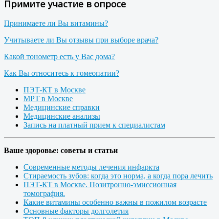
Примите участие в опросе
Принимаете ли Вы витамины?
Учитываете ли Вы отзывы при выборе врача?
Какой тонометр есть у Вас дома?
Как Вы относитесь к гомеопатии?
ПЭТ-КТ в Москве
МРТ в Москве
Медицинские справки
Медицинские анализы
Запись на платный прием к специалистам
Ваше здоровье: советы и статьи
Современные методы лечения инфаркта
Стираемость зубов: когда это норма, а когда пора лечить
ПЭТ-КТ в Москве. Позитронно-эмиссионная
томография.
Какие витамины особенно важны в пожилом возрасте
Основные факторы долголетия