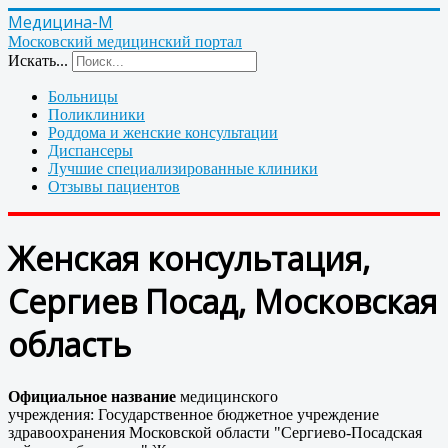
Медицина-М
Московский медицинский портал
Искать...
Больницы
Поликлиники
Роддома и женские консультации
Диспансеры
Лучшие специализированные клиники
Отзывы пациентов
Женская консультация,
Сергиев Посад, Московская
область
Официальное название
медицинского
учреждения: Государственное бюджетное учреждение
здравоохранения Московской области "Сергиево-Посадская