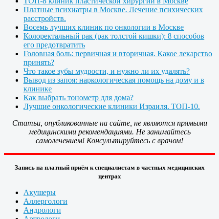
ТОП-8 клиник пластической хирургии в Москве
Платные психиатры в Москве. Лечение психических
расстройств.
Восемь лучших клиник по онкологии в Москве
Колоректальный рак (рак толстой кишки): 8 способов
его предотвратить
Головная боль: первичная и вторичная. Какое лекарство
принять?
Что такое зубы мудрости, и нужно ли их удалять?
Вывод из запоя: наркологическая помощь на дому и в
клинике
Как выбрать тонометр для дома?
Лучшие онкологические клиники Израиля. ТОП-10.
Статьи, опубликованные на сайте, не являются прямыми
медицинскими рекомендациями. Не занимайтесь
самолечением! Консультируйтесь с врачом!
Запись на платный приём к специалистам в частных медицинских
центрах
Акушеры
Аллергологи
Андрологи
Артрологи