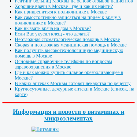
Рейтинг больниц Москвы на основе отзывов пациентов
Хорошие врачи в Москве - где и как их найти?
Как прикрепиться к поликлинике в Москве
Как самостоятельно записаться на прием к врачу в
поликлинике в Москве?
Как вызвать врача на дом в Москве?
Если Вас укусил клещ - что делать?
Неотложная стоматологическая помощь в Москве
Скорая и неотложная медицинская помощь в Москве
Как получить высокотехнологичную медицинскую
помощь в Москве
Основные справочные телефоны по вопросам
здравоохранения в Москве
Где и как можно купить сильное обезболивающее в
Москве?
В каких аптеках Москвы готовят лекарства по рецепту
Круглосуточные, дежурные аптеки в Москве (список, на
карте)
Информация и новости о витаминах и
микроэлементах