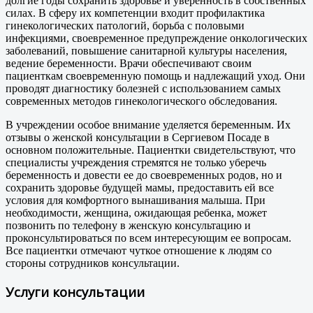
долгие годы сохранить здоровье и уверенность в собственных
силах. В сферу их компетенции входит профилактика
гинекологических патологий, борьба с половыми
инфекциями, своевременное предупреждение онкологических
заболеваний, повышение санитарной культуры населения,
ведение беременности. Врачи обеспечивают своим
пациенткам своевременную помощь и надлежащий уход. Они
проводят диагностику болезней с использованием самых
современных методов гинекологического обследования.
В учреждении особое внимание уделяется беременным. Их
отзывы о женской консультации в Сергиевом Посаде в
основном положительные. Пациентки свидетельствуют, что
специалисты учреждения стремятся не только уберечь
беременность и довести ее до своевременных родов, но и
сохранить здоровье будущей мамы, предоставить ей все
условия для комфортного вынашивания малыша. При
необходимости, женщина, ожидающая ребенка, может
позвонить по телефону в женскую консультацию и
проконсультироваться по всем интересующим ее вопросам.
Все пациентки отмечают чуткое отношение к людям со
стороны сотрудников консультации.
Услуги консультации