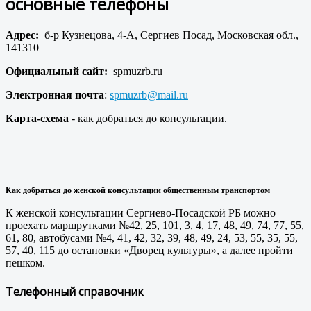
основные телефоны
Адрес:
б-р Кузнецова, 4-А, Сергиев Посад, Московская обл.,
141310
Официальный сайт:
spmuzrb.ru
Электронная почта
:
spmuzrb@mail.ru
Карта-схема
- как добраться до консультации.
Как добраться до женской консультации общественным транспортом
К женской консультации Сергиево-Посадской РБ можно
проехать маршрутками №42, 25, 101, 3, 4, 17, 48, 49, 74, 77, 55,
61, 80, автобусами №4, 41, 42, 32, 39, 48, 49, 24, 53, 55, 35, 55,
57, 40, 115 до остановки «Дворец культуры», а далее пройти
пешком.
Телефонный справочник