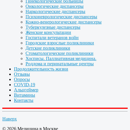
Гинекологические больницы
Онкологические диспансеры
Наркологические диспансеры
Психоневрологические диспансеры
Кожно-венерологические диспансеры
Туберкулезные диспансеры
Женские консультации
Госпитали ветеранов войн
Городские взрослые поликлиники
Детские поликлиники
Стоматологические поликлиники
Хосписы. Паллиативная медицина.
Роддома и перинатальные центры
Продолжительность жизни
Отзывы
Опросы
COVID-19
Альцгеймер
Витамины
Контакты
Наверх
© 2026 Медицина в Москве