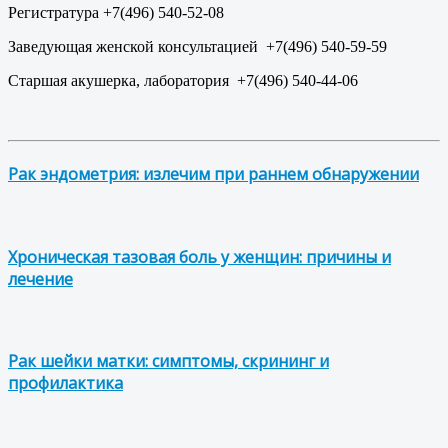
Регистратура +7(496) 540-52-08
Заведующая женской консультацией +7(496) 540-59-59
Старшая акушерка, лаборатория +7(496) 540-44-06
Рак эндометрия: излечим при раннем обнаружении
Хроническая тазовая боль у женщин: причины и
лечение
Рак шейки матки: симптомы, скрининг и
профилактика