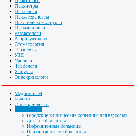
Проктологи
Психиатры
Психологи
Психотерапевты
Пластические хирурги
Пульмонологи
Ревматологи
Репродуктологи
Стоматология
Терапевты
УЗИ
Урологи
Флебологи
Хирурги
Эндокринологи
Медицина-М
Болезни
Статьи, новости
Организации
Городские клинические больницы для взрослых
Детские больницы
Инфекционные больницы
Психиатрические больницы