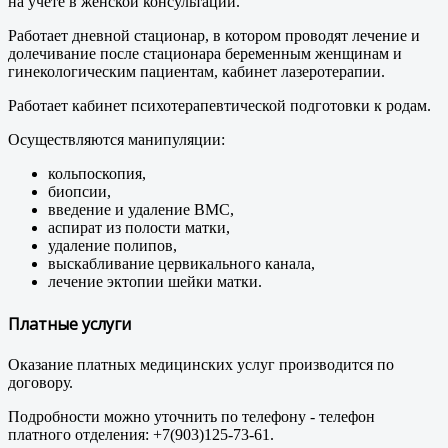
на учете в женской консультации.
Работает дневной стационар, в котором проводят лечение и
долечивание после стационара беременным женщинам и
гинекологическим пациентам, кабинет лазеротерапии.
Работает кабинет психотерапевтической подготовки к родам.
Осуществляются манипуляции:
кольпоскопия,
биопсии,
введение и удаление ВМС,
аспират из полости матки,
удаление полипов,
выскабливание цервикального канала,
лечение эктопии шейки матки.
Платные услуги
Оказание платных медицинских услуг производится по
договору.
Подробности можно уточнить по телефону - телефон
платного отделения: +7(903)125-73-61.