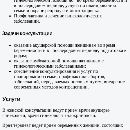
гинекологической помощи до, во время беременности и
в послеродовом периоде, услуги по планированию
семьи и охране репродуктивного здоровья.
Профилактика и лечение гинекологических
заболеваний.
Задачи консультации
оказание акушерской помощи женщинам во время
беременности и в послеродовом периоде, подготовка к
родам;
оказание амбулаторной помощи женщинам с
гинекологическими заболеваниями;
обеспечение консультирования и услуг по
планированию семьи, профилактике абортов,
заболеваний, передаваемых половым путем, внедрение
современных методов контрацепции.
Услуги
В женской консультации ведут прием врачи акушеры-
гинекологи, врачи гинекологи-эндокринологи.
Врач-терапевт ведет прием беременных женщин, состоящих