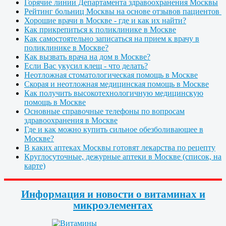
Горячие линии Департамента здравоохранения Москвы
Рейтинг больниц Москвы на основе отзывов пациентов
Хорошие врачи в Москве - где и как их найти?
Как прикрепиться к поликлинике в Москве
Как самостоятельно записаться на прием к врачу в
поликлинике в Москве?
Как вызвать врача на дом в Москве?
Если Вас укусил клещ - что делать?
Неотложная стоматологическая помощь в Москве
Скорая и неотложная медицинская помощь в Москве
Как получить высокотехнологичную медицинскую
помощь в Москве
Основные справочные телефоны по вопросам
здравоохранения в Москве
Где и как можно купить сильное обезболивающее в
Москве?
В каких аптеках Москвы готовят лекарства по рецепту
Круглосуточные, дежурные аптеки в Москве (список, на
карте)
Информация и новости о витаминах и
микроэлементах