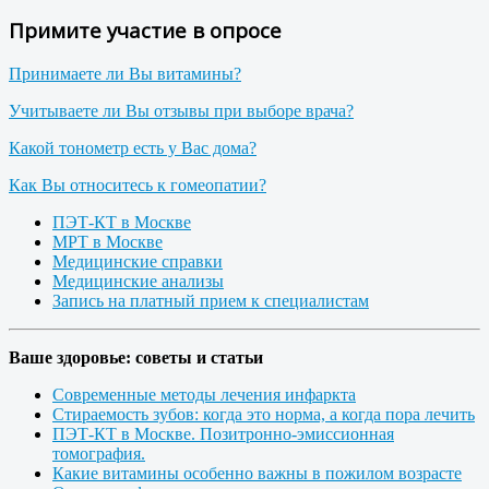
Примите участие в опросе
Принимаете ли Вы витамины?
Учитываете ли Вы отзывы при выборе врача?
Какой тонометр есть у Вас дома?
Как Вы относитесь к гомеопатии?
ПЭТ-КТ в Москве
МРТ в Москве
Медицинские справки
Медицинские анализы
Запись на платный прием к специалистам
Ваше здоровье: советы и статьи
Современные методы лечения инфаркта
Стираемость зубов: когда это норма, а когда пора лечить
ПЭТ-КТ в Москве. Позитронно-эмиссионная
томография.
Какие витамины особенно важны в пожилом возрасте