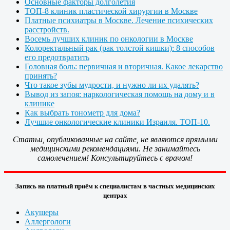
Основные факторы долголетия
ТОП-8 клиник пластической хирургии в Москве
Платные психиатры в Москве. Лечение психических
расстройств.
Восемь лучших клиник по онкологии в Москве
Колоректальный рак (рак толстой кишки): 8 способов
его предотвратить
Головная боль: первичная и вторичная. Какое лекарство
принять?
Что такое зубы мудрости, и нужно ли их удалять?
Вывод из запоя: наркологическая помощь на дому и в
клинике
Как выбрать тонометр для дома?
Лучшие онкологические клиники Израиля. ТОП-10.
Статьи, опубликованные на сайте, не являются прямыми
медицинскими рекомендациями. Не занимайтесь
самолечением! Консультируйтесь с врачом!
Запись на платный приём к специалистам в частных медицинских
центрах
Акушеры
Аллергологи