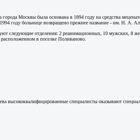
 города Москвы была основана в 1894 году на средства меценато
 1994 году больнице возвращено прежнее название - им. Н. А. Ал
ют следующие отделения: 2 реанимационных, 10 мужских, 8 женс
, расположенном в поселке Поливаново.
еева высококвалифицированные специалисты оказывают специа