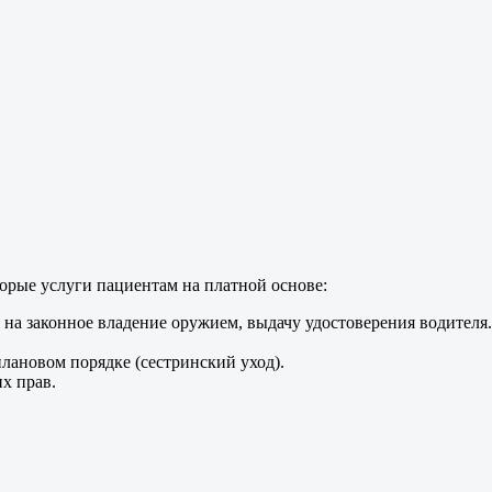
орые услуги пациентам на платной основе:
на законное владение оружием, выдачу удостоверения водителя.
лановом порядке (сестринский уход).
их прав.