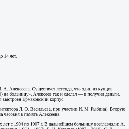
о 14 лет.
 А. Алексеева. Существует легенда, что один из купцов
 на больницу». Алексеев так и сделал — и получил деньги.
ыл выстроен Ермаковский корпус.
хитектора Л. О. Васильева, при участии И. М. Рыбина). Вторую
а часовня в память Алексеева.
 лет с 1904 по 1907 г. В дальнейшем больницу возглавляли: А.