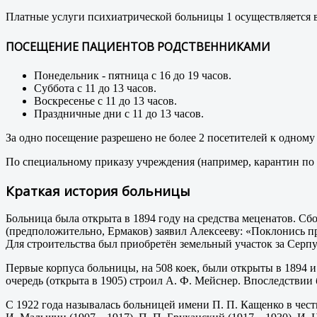
Платные услуги психиатрической больницы 1 осуществляется 
ПОСЕЩЕНИЕ ПАЦИЕНТОВ РОДСТВЕННИКАМИ
Понедельник - пятница с 16 до 19 часов.
Суббота с 11 до 13 часов.
Воскресенье с 11 до 13 часов.
Праздничные дни с 11 до 13 часов.
За одно посещение разрешено не более 2 посетителей к одному 
По специальному приказу учреждения (например, карантин по
Краткая история больницы
Больница была открыта в 1894 году на средства меценатов. Сб
(предположительно, Ермаков) заявил Алексееву: «Поклонись пр
Для строительства был приобретён земельный участок за Серпу
Первые корпуса больницы, на 508 коек, были открыты в 1894 и 
очередь (открыта в 1905) строил А. Ф. Мейснер. Впоследствии
С 1922 года называлась больницей имени П. П. Кащенко в честь