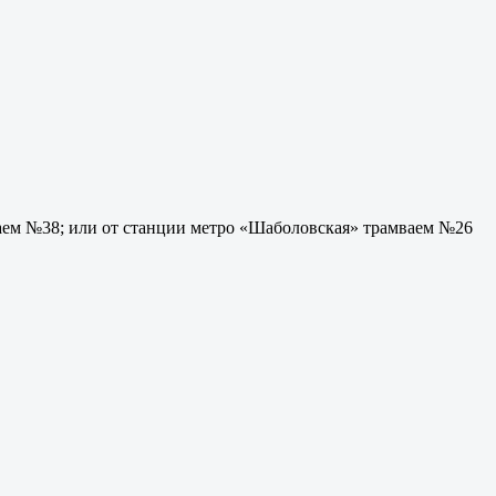
мваем №38; или от станции метро «Шаболовская» трамваем №26