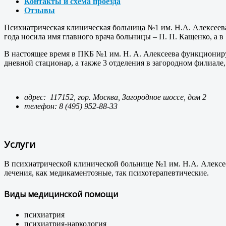
Контакты и схема проезда
Отзывы
Психиатрическая клиническая больница №1 им. Н.А. Алексеева
года носила имя главного врача больницы – П. П. Кащенко, а в
В настоящее время в ПКБ №1 им. Н. А. Алексеева функциониру
дневной стационар, а также 3 отделения в загородном филиале
адрес: 117152, гор. Москва, Загородное шоссе, дом 2
телефон: 8 (495) 952-88-33
Услуги
В психиатрической клинической больнице №1 им. Н.А. Алекс
лечения, как медикаментозные, так психотерапевтические.
Виды медицинской помощи
психиатрия
психиатрия-наркология