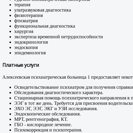
терапия
ультразвуковая диагностика
физиотерапия
фтизиатрия
функциональная диагностика
хирургия
экспертиза временной нетрудоспособности
эндокринология
эндоскопия
эпидемиология
Платные услуги
Алексеевская психиатрическая больница 1 предоставляет некот
Освидетельствование психиатром для получения справки 
Обследования диагностического характера.
Стационарная помощь психиатрического направления в п
ЭЭГ в тот же день. Требуется для присвоения водительск
ЭХО ЭГ, ЭЭГ, ЭКГ и УЗИ исследования.
Эндоскопические обследования.
МРТ, рентгенография, КТ.
ГБО - кислородное лечение.
Психокоррекция и психотерапия.