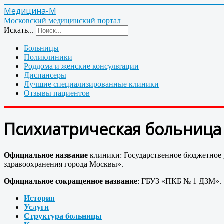
Медицина-М
Московский медицинский портал
Искать...
Больницы
Поликлиники
Роддома и женские консультации
Диспансеры
Лучшие специализированные клиники
Отзывы пациентов
Психиатрическая больница 
Официальное название
клиники: Государственное бюджетное 
здравоохранения города Москвы».
Официальное сокращенное название
: ГБУЗ «ПКБ № 1 ДЗМ».
История
Услуги
Структура больницы