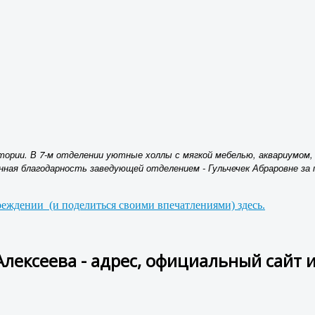
итории. В 7-м отделении уютные холлы с мягкой мебелью, аквариумом
нная благодарность заведующей отделением - Гульчечек Абраровне за 
еждении (и поделиться своими впечатлениями) здесь.
Алексеева - адрес, официальный сайт