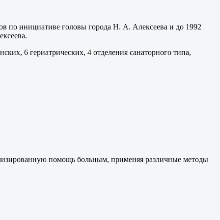
в по инициативе головы города Н. А. Алексеева и до 1992
ексеева.
ких, 6 гериатрических, 4 отделения санаторного типа,
лизированную помощь больным, применяя различные методы