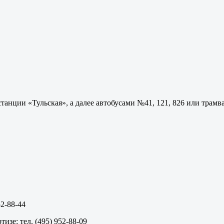
станции «Тульская», а далее автобусами №41, 121, 826 или тра
52-88-44
изе: тел. (495) 952-88-09