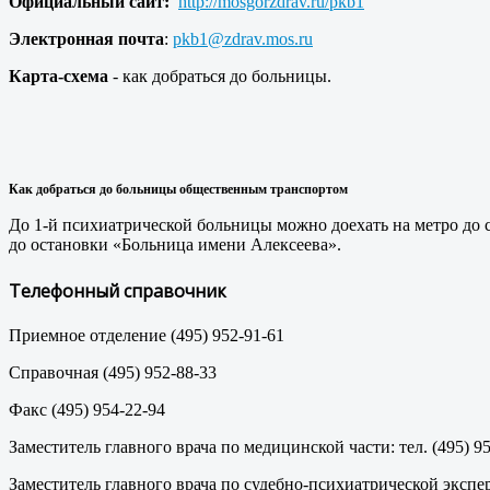
Официальный сайт:
http://mosgorzdrav.ru/pkb1
Электронная почта
:
pkb1@zdrav.mos.ru
Карта-схема
- как добраться до больницы.
Как добраться до больницы общественным транспортом
До 1-й психиатрической больницы можно доехать на метро до 
до остановки «Больница имени Алексеева».
Телефонный справочник
Приемное отделение (495) 952-91-61
Справочная (495) 952-88-33
Факс (495) 954-22-94
Заместитель главного врача по медицинской части: тел. (495) 9
Заместитель главного врача по судебно-психиатрической эксперт