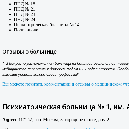
ПНД № 18
ПНД № 21
ПНД № 23
ПНД № 24
Психиатрическая больница № 14
Поливаново
Отзывы о больнице
"...Прекрасно расположенная больница на большой озеленённой терр
медицинского персонала к больным людям и их родственникам. Особе
высокий уровень знания своей профессии!"
Вы можете почитать комментарии и отзывы о медицинском учр
Психиатрическая больница № 1, им. 
Адрес:
117152, гор. Москва, Загородное шоссе, дом 2