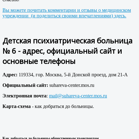
Вы можете почитать комментарии и отзывы о медицинском
учреждении (и поделиться своими впечатлениями) здесь.
Детская психиатрическая больница
№ 6 - адрес, официальный сайт и
основные телефоны
Адрес:
119334, гор. Москва, 5-й Донской проезд, дом 21-А
Официальный сайт:
suhareva-center.mos.ru
Электронная почта
:
mail@suhareva-center.mos.ru
Карта-схема
- как добраться до больницы.
Как добраться до больницы общественным транспортом