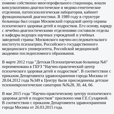
помимо собственно многопрофильного стационара, вошли
консультативно-диагностическое и медико-генетическое
отделения, патопсихологическая лаборатория, кабинет
функциональной диагностики. В 1989 году в структуре
больницы был создан Московский городской центр охраны
психического здоровья детей и подростков. Его основу, наряду
с лечебно-диагностическими отделениями составили отделы
и кафедры ведущих научных учреждений и учебных
заведений страны: Московского научно-исследовательского
института психиатрии, Российского государственного
медицинского университета, Российской медицинской
академии последипломного образования.
В марте 2012 года "Детская Психиатрическая больница №6"
переименована в ГБУЗ "Научно-практический центр
психического здоровья детей и подростков". В соответствии с
приказом Департамента здравоохранения города Москвы от
28.04.2012 года №349 к Центру были присоединены детские
психоневрологические санатории №№28, 30, 44, 66.
В мае 2015 года "Научно-практическому центру психического
здоровья детей и подростков" присвоено имя Г.Е.Сухаревой.
В соответствии с приказом Департамента здравоохранения
города Москвы от 26.03.2015 года.