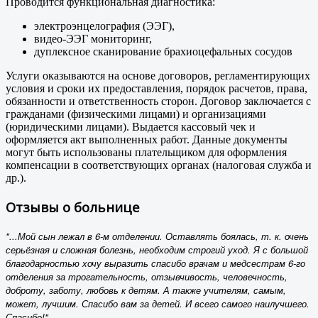
Проводится функциональная диагностика:
электроэнцелография (ЭЭГ),
видео-ЭЭГ мониторинг,
дуплексное сканирование брахиоцефальных сосудов
Услуги оказываются на основе договоров, регламентирующих
условия и сроки их предоставления, порядок расчетов, права,
обязанности и ответственность сторон. Договор заключается с
гражданами (физическими лицами) и организациями
(юридическими лицами). Выдается кассовый чек и
оформляется акт выполненных работ. Данные документы
могут быть использованы плательщиком для оформления
компенсации в соответствующих органах (налоговая служба и
др.).
Отзывы о больнице
"...Мой сын лежал в 6-м отделении. Оставлять боялась, т. к. очень
серьёзная и сложная болезнь, необходим строгий уход. Я с большой
благодарностью хочу выразить спасибо врачам и медсестрам 6-го
отделения за трогательность, отзывчивость, человечность,
доброту, заботу, любовь к детям. А также учителям, самым,
может, лучшим. Спасибо вам за детей. И всего самого наилучшего.
Спасибо!"