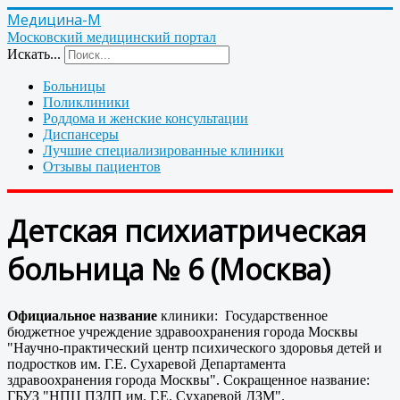
Медицина-М
Московский медицинский портал
Искать...
Больницы
Поликлиники
Роддома и женские консультации
Диспансеры
Лучшие специализированные клиники
Отзывы пациентов
Детская психиатрическая
больница № 6 (Москва)
Официальное название
клиники: Государственное
бюджетное учреждение здравоохранения города Москвы
"Научно-практический центр психического здоровья детей и
подростков им. Г.Е. Сухаревой Департамента
здравоохранения города Москвы". Сокращенное название:
ГБУЗ "НПЦ ПЗДП им. Г.Е. Сухаревой ДЗМ".