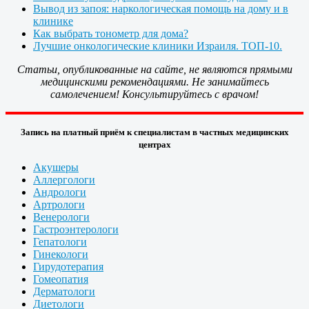
Вывод из запоя: наркологическая помощь на дому и в
клинике
Как выбрать тонометр для дома?
Лучшие онкологические клиники Израиля. ТОП-10.
Статьи, опубликованные на сайте, не являются прямыми
медицинскими рекомендациями. Не занимайтесь
самолечением! Консультируйтесь с врачом!
Запись на платный приём к специалистам в частных медицинских
центрах
Акушеры
Аллергологи
Андрологи
Артрологи
Венерологи
Гастроэнтерологи
Гепатологи
Гинекологи
Гирудотерапия
Гомеопатия
Дерматологи
Диетологи