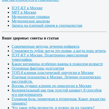
ПЭТ-КТ в Москве
МРТ в Москве
Медицинские справки
Медицинские анализы
Запись на платный прием к специалистам
Ваше здоровье: советы и статьи
Современные методы лечения инфаркта
Стираемость зубов: когда это норма, а когда пора лечить
ПЭТ-КТ в Москве. Позитронно-эмиссионная
томография.
Какие витамины особенно важны в пожилом возрасте
Основные факторы долголетия
ТОП-8 клиник пластической хирургии в Москве
Платные психиатры в Москве. Лечение психических
расстройств.
Восемь лучших клиник по онкологии в Москве
Колоректальный рак (рак толстой кишки): 8 способов
его предотвратить
Головная боль: первичная и вторичная. Какое лекарство
принять?
Что такое зубы мудрости, и нужно ли их удалять?