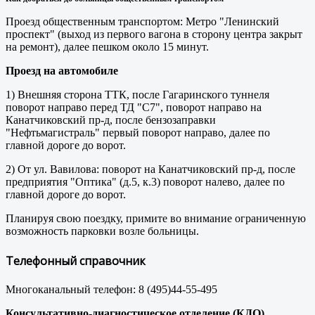
Проезд общественным транспортом: Метро "Ленинский
проспект" (выход из первого вагона в сторону центра закрыт
на ремонт), далее пешком около 15 минут.
Проезд на автомобиле
1) Внешняя сторона ТТК, после Гагаринского туннеля
поворот направо перед ТД "С7", поворот направо на
Канатчиковский пр-д, после бензозаправки
"Нефтьмагистраль" первый поворот направо, далее по
главной дороге до ворот.
2) От ул. Вавилова: поворот на Канатчиковский пр-д, после
предприятия "Оптика" (д.5, к.3) поворот налево, далее по
главной дороге до ворот.
Планируя свою поездку, примите во внимание ограниченную
возможность парковки возле больницы.
Телефонный справочник
Многоканальный телефон: 8 (495)44-55-495
Консультативно-диагностическое отделение (КДО)