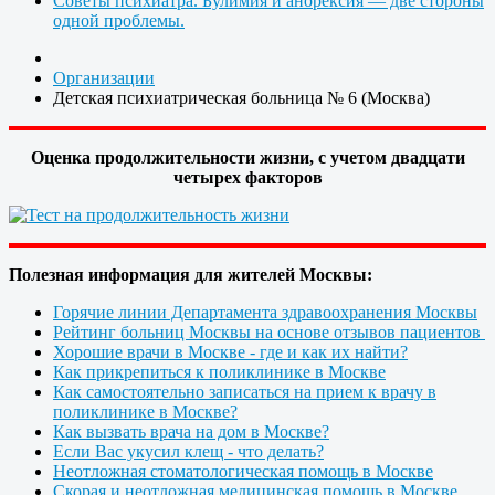
Советы психиатра. Булимия и анорексия — две стороны
одной проблемы.
Организации
Детская психиатрическая больница № 6 (Москва)
Оценка продолжительности жизни, с учетом двадцати
четырех факторов
Полезная информация для жителей Москвы:
Горячие линии Департамента здравоохранения Москвы
Рейтинг больниц Москвы на основе отзывов пациентов
Хорошие врачи в Москве - где и как их найти?
Как прикрепиться к поликлинике в Москве
Как самостоятельно записаться на прием к врачу в
поликлинике в Москве?
Как вызвать врача на дом в Москве?
Если Вас укусил клещ - что делать?
Неотложная стоматологическая помощь в Москве
Скорая и неотложная медицинская помощь в Москве