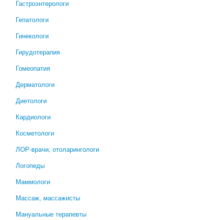
Гастроэнтерологи
Гепатологи
Гинекологи
Гирудотерапия
Гомеопатия
Дерматологи
Диетологи
Кардиологи
Косметологи
ЛОР-врачи, отоларингологи
Логопеды
Маммологи
Массаж, массажисты
Мануальные терапевты