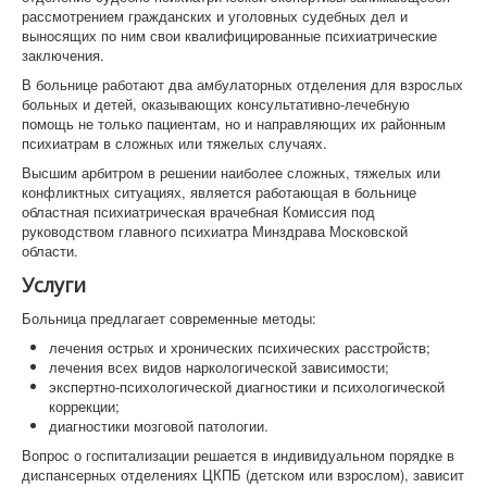
рассмотрением гражданских и уголовных судебных дел и
выносящих по ним свои квалифицированные психиатрические
заключения.
В больнице работают два амбулаторных отделения для взрослых
больных и детей, оказывающих консультативно-лечебную
помощь не только пациентам, но и направляющих их районным
психиатрам в сложных или тяжелых случаях.
Высшим арбитром в решении наиболее сложных, тяжелых или
конфликтных ситуациях, является работающая в больнице
областная психиатрическая врачебная Комиссия под
руководством главного психиатра Минздрава Московской
области.
Услуги
Больница предлагает современные методы:
лечения острых и хронических психических расстройств;
лечения всех видов наркологической зависимости;
экспертно-психологической диагностики и психологической
коррекции;
диагностики мозговой патологии.
Вопрос о госпитализации решается в индивидуальном порядке в
диспансерных отделениях ЦКПБ (детском или взрослом), зависит