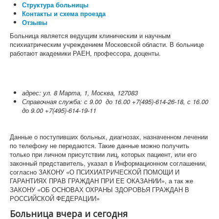
Структура больницы
Контакты и схема проезда
Отзывы
Больница является ведущим клиническим и научным
психиатрическим учреждением Московской области. В больнице
работают академики РАЕН, профессора, доценты.
адрес: ул. 8 Марта, 1, Москва, 127083
Справочная служба: с 9.00 до 16.00 +7(495)-614-26-18, с 16.00
до 9.00 +7(495)-614-19-11
Данные о поступивших больных, диагнозах, назначенном лечении
по телефону не передаются. Такие данные можно получить
только при личном присутствии лиц, которых пациент, или его
законный представитель, указал в Информационном соглашении,
согласно ЗАКОНУ «О ПСИХИАТРИЧЕСКОЙ ПОМОЩИ И
ГАРАНТИЯХ ПРАВ ГРАЖДАН ПРИ ЕЕ ОКАЗАНИИ», а так же
ЗАКОНУ «ОБ ОСНОВАХ ОХРАНЫ ЗДОРОВЬЯ ГРАЖДАН В
РОССИЙСКОЙ ФЕДЕРАЦИИ»
Больница вчера и сегодня