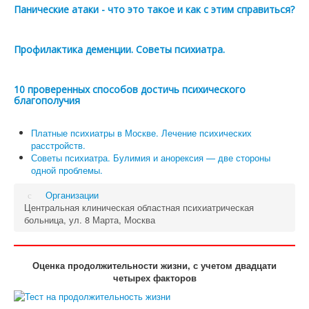
Панические атаки - что это такое и как с этим справиться?
Профилактика деменции. Советы психиатра.
10 проверенных способов достичь психического
благополучия
Платные психиатры в Москве. Лечение психических
расстройств.
Советы психиатра. Булимия и анорексия — две стороны
одной проблемы.
Организации
Центральная клиническая областная психиатрическая
больница, ул. 8 Марта, Москва
Оценка продолжительности жизни, с учетом двадцати
четырех факторов