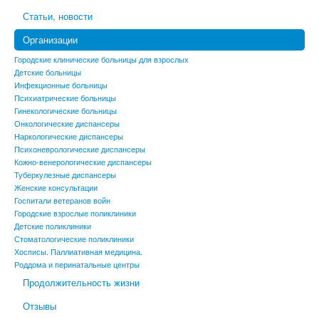
Статьи, новости
Организации
Городские клинические больницы для взрослых
Детские больницы
Инфекционные больницы
Психиатрические больницы
Гинекологические больницы
Онкологические диспансеры
Наркологические диспансеры
Психоневрологические диспансеры
Кожно-венерологические диспансеры
Туберкулезные диспансеры
Женские консультации
Госпитали ветеранов войн
Городские взрослые поликлиники
Детские поликлиники
Стоматологические поликлиники
Хосписы. Паллиативная медицина.
Роддома и перинатальные центры
Продолжительность жизни
Отзывы