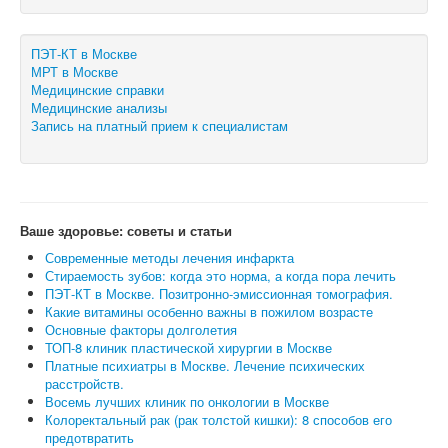
ПЭТ-КТ в Москве
МРТ в Москве
Медицинские справки
Медицинские анализы
Запись на платный прием к специалистам
Ваше здоровье: советы и статьи
Современные методы лечения инфаркта
Стираемость зубов: когда это норма, а когда пора лечить
ПЭТ-КТ в Москве. Позитронно-эмиссионная томография.
Какие витамины особенно важны в пожилом возрасте
Основные факторы долголетия
ТОП-8 клиник пластической хирургии в Москве
Платные психиатры в Москве. Лечение психических
расстройств.
Восемь лучших клиник по онкологии в Москве
Колоректальный рак (рак толстой кишки): 8 способов его
предотвратить