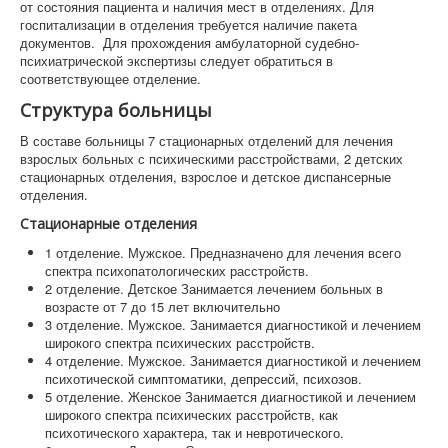
от состояния пациента и наличия мест в отделениях. Для
госпитализации в отделения требуется наличие пакета
документов. Для прохождения амбулаторной судебно-
психиатрической экспертизы следует обратиться в
соответствующее отделение.
Структура больницы
В составе больницы 7 стационарных отделений для лечения
взрослых больных с психическими расстройствами, 2 детских
стационарных отделения, взрослое и детское диспансерные
отделения.
Стационарные отделения
1 отделение. Мужское. Предназначено для лечения всего
спектра психопатологических расстройств.
2 отделение. Детское Занимается лечением больных в
возрасте от 7 до 15 лет включительно
3 отделение. Мужское. Занимается диагностикой и лечением
широкого спектра психических расстройств.
4 отделение. Мужское. Занимается диагностикой и лечением
психотической симптоматики, депрессий, психозов.
5 отделение. Женское Занимается диагностикой и лечением
широкого спектра психических расстройств, как
психотического характера, так и невротического.