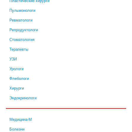
Пластические хирурги
Пульмонологи
Ревматологи
Репродуктологи
Стоматология
Терапевты
УЗИ
Урологи
Флебологи
Хирурги
Эндокринологи
Медицина-М
Болезни