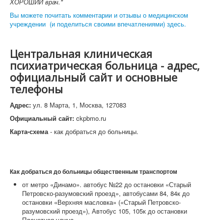
ХОРОШИЙ врач."
Вы можете почитать комментарии и отзывы о медицинском
учреждении (и поделиться своими впечатлениями) здесь.
Центральная клиническая
психиатрическая больница - адрес,
официальный сайт и основные
телефоны
Адрес:
ул. 8 Марта, 1, Москва, 127083
Официальный сайт:
ckpbmo.ru
Карта-схема
- как добраться до больницы.
Как добраться до больницы общественным транспортом
от метро «Динамо». автобус №22 до остановки «Старый
Петровско-разумовский проезд», автобусами 84, 84к до
остановки «Верхняя масловка» («Старый Петровско-
разумовский проезд»), Автобус 105, 105к до остановки
Планетная улица