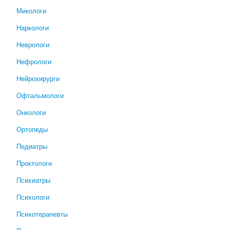
Микологи
Наркологи
Неврологи
Нефрологи
Нейрохирурги
Офтальмологи
Онкологи
Ортопеды
Педиатры
Проктологи
Психиатры
Психологи
Психотерапевты