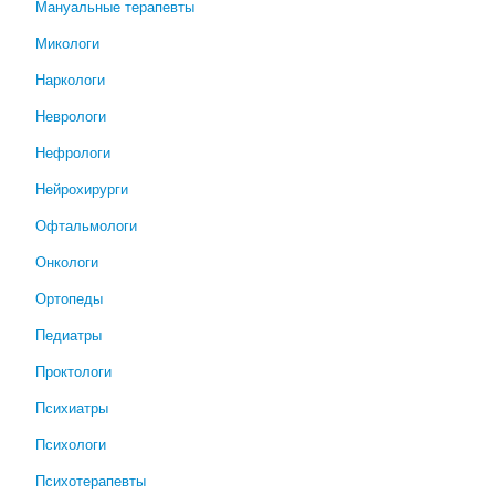
Мануальные терапевты
Микологи
Наркологи
Неврологи
Нефрологи
Нейрохирурги
Офтальмологи
Онкологи
Ортопеды
Педиатры
Проктологи
Психиатры
Психологи
Психотерапевты