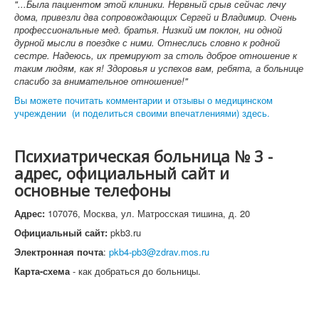
"...Была пациентом этой клиники. Нервный срыв сейчас лечу
дома, привезли два сопровождающих Сергей и Владимир. Очень
профессиональные мед. братья. Низкий им поклон, ни одной
дурной мысли в поездке с ними. Отнеслись словно к родной
сестре. Надеюсь, их премируют за столь доброе отношение к
таким людям, как я! Здоровья и успехов вам, ребята, а больнице
спасибо за внимательное отношение!"
Вы можете почитать комментарии и отзывы о медицинском
учреждении (и поделиться своими впечатлениями) здесь.
Психиатрическая больница № 3 -
адрес, официальный сайт и
основные телефоны
Адрес:
107076, Москва, ул. Матросская тишина, д. 20
Официальный сайт:
pkb3.ru
Электронная почта
:
pkb4-pb3@zdrav.mos.ru
Карта-схема
- как добраться до больницы.