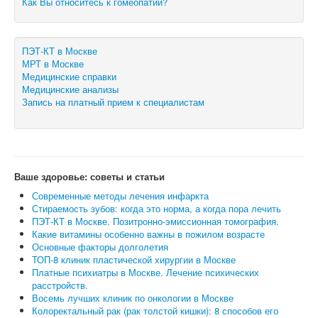
Как Вы относитесь к гомеопатии?
ПЭТ-КТ в Москве
МРТ в Москве
Медицинские справки
Медицинские анализы
Запись на платный прием к специалистам
Ваше здоровье: советы и статьи
Современные методы лечения инфаркта
Стираемость зубов: когда это норма, а когда пора лечить
ПЭТ-КТ в Москве. Позитронно-эмиссионная томография.
Какие витамины особенно важны в пожилом возрасте
Основные факторы долголетия
ТОП-8 клиник пластической хирургии в Москве
Платные психиатры в Москве. Лечение психических
расстройств.
Восемь лучших клиник по онкологии в Москве
Колоректальный рак (рак толстой кишки): 8 способов его