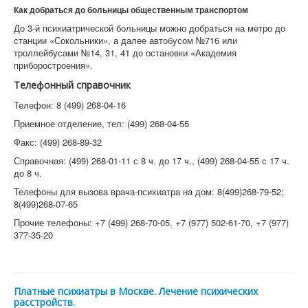
Как добраться до больницы общественным транспортом
До 3-й психиатрической больницы можно добраться на метро до
станции «Сокольники», а далее автобусом №716 или
троллейбусами №14, 31, 41 до остановки «Академия
приборостроения».
Телефонный справочник
Телефон: 8 (499) 268-04-16
Приемное отделение, тел: (499) 268-04-55
Факс: (499) 268-89-32
Справочная: (499) 268-01-11 с 8 ч. до 17 ч., (499) 268-04-55 с 17 ч.
до 8 ч.
Телефоны для вызова врача-психиатра на дом: 8(499)268-79-52;
8(499)268-07-65
Прочие телефоны: +7 (499) 268-70-05, +7 (977) 502-61-70, +7 (977)
377-35-20
Платные психиатры в Москве. Лечение психических
расстройств.