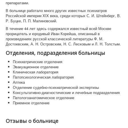
препаратами.
В больнице работало много других известных психиатров
Российской империи XIX века, среди которых С. И. Штейнберг, В.
Р. Буцке, П. П. Малиновский.
В течение 44 лет здесь содержался известный всей Москве
прорицатель и юродивый Иван Корейша, описанный в
произведениях русской классической литературы Ф. М.
Достоевским, А. Н. Островским, Н. С. Лесковым и Л. Н. Толстым.
Отделения, подразделения больницы
Психиатрические отделения
Эвакуационное отделение
Клиническая лаборатория
Патопсихологическая лаборатория
Аптека
Отделение судебно-психиатрической экспертизы
Консультативно-диагностические и лечебные подразделения
Патологоанатомическое отделение
Приемное отделение
Отзывы о больнице