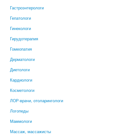
Гастроэнтерологи
Гепатологи
Гинекологи
Гирудотерапия
Гомеопатия
Дерматологи
Диетологи
Кардиологи
Косметологи
ЛОР-врачи, отоларингологи
Логопеды
Маммологи
Массаж, массажисты