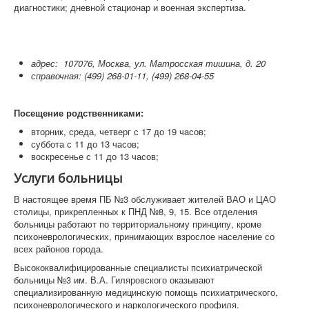
диагностики; дневной стационар и военная экспертиза.
адрес: 107076, Москва, ул. Матросская тишина, д. 20
справочная: (499) 268-01-11, (499) 268-04-55
Посещение родственниками:
вторник, среда, четверг с 17 до 19 часов;
суббота с 11 до 13 часов;
воскресенье с 11 до 13 часов;
Услуги больницы
В настоящее время ПБ №3 обслуживает жителей ВАО и ЦАО
столицы, прикрепленных к ПНД №8, 9, 15. Все отделения
больницы работают по территориальному принципу, кроме
психоневрологических, принимающих взрослое население со
всех районов города.
Высококвалифицированные специалисты психиатрической
больницы №3 им. В.А. Гиляровского оказывают
специализированную медицинскую помощь психиатрического,
психоневрологического и наркологического профиля.