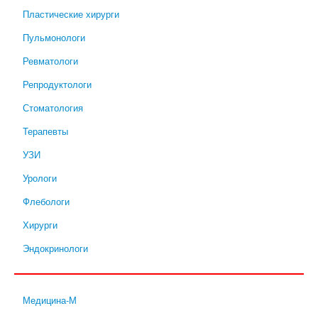
Пластические хирурги
Пульмонологи
Ревматологи
Репродуктологи
Стоматология
Терапевты
УЗИ
Урологи
Флебологи
Хирурги
Эндокринологи
Медицина-М