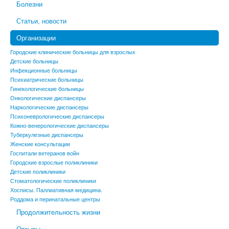
Болезни
Статьи, новости
Организации
Городские клинические больницы для взрослых
Детские больницы
Инфекционные больницы
Психиатрические больницы
Гинекологические больницы
Онкологические диспансеры
Наркологические диспансеры
Психоневрологические диспансеры
Кожно-венерологические диспансеры
Туберкулезные диспансеры
Женские консультации
Госпитали ветеранов войн
Городские взрослые поликлиники
Детские поликлиники
Стоматологические поликлиники
Хосписы. Паллиативная медицина.
Роддома и перинатальные центры
Продолжительность жизни
Отзывы