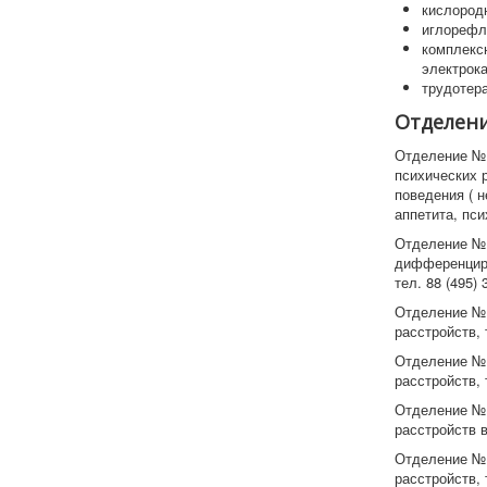
кислород
иглорефл
комплекс
электрока
трудотер
Отделен
Отделение № 
психических 
поведения ( 
аппетита, пси
Отделение № 
дифференциро
тел. 88 (495) 
Отделение № 
расстройств, т
Отделение № 
расстройств, т
Отделение № 
расстройств в
Отделение № 
расстройств, т