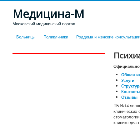
Медицина-М
Московский медицинский портал
Больницы
Поликлиники
Роддома и женские консультаци
Психи
Официальное
Общая и
Услуги
Структу
Контакты
Отзывы
ПБ №14 являе
клинических 
стоматологии
клинико-диаг