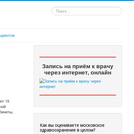
Искать...
циентов
Запись на приём к врачу
через интернет, онлайн
ет 15
ной
бинеты,
Как вы оцениваете московское
здравоохранение в целом?