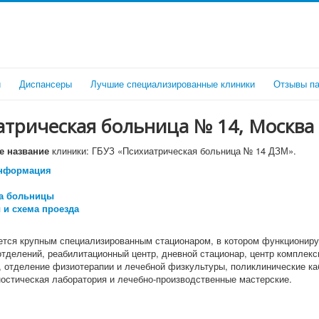
и
Диспансеры
Лучшие специализированные клиники
Отзывы па
атрическая больница № 14, Москва
 название
клиники: ГБУЗ «Психиатрическая больница № 14 ДЗМ».
нформация
ра больницы
 и схема проезда
тся крупным специализированным стационаром, в котором функциониру
отделений, реабилитационный центр, дневной стационар, центр комплекс
, отделение физиотерапии и лечебной физкультуры, поликлинические ка
ностическая лаборатория и лечебно-производственные мастерские.