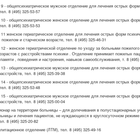
9 - общепсихиатрическое мужское отделение для лечения острых форм
ел. 8 (495) 325-53-57
10 - общепсихиатрическое женское отделение для лечения острых фор
ел. 8 (495) 325-53-53
11 женское гериатрическое отделение для лечения острых форм психи
 пожилом и старческом возрасте, тел. 8 (495) 325-46-31
12 - женское гериатрической отделение по уходу за больными пожилого
возрастов с расстройствами психики . Отделение принимает пожилых пац
амяти , поведения и настроения, навыков самообслуживания, т. 8 (495) 
13 - общепсихиатрическое мужское отделение для лечения острых фор
асстройств, тел. 8 (495) 325-39-38
14 - общепсихиатрическое женское отделение для лечения острых фор
ел. 8 (495) 325-53-48
15 - общепсихиатрическое мужское отделение для лечения острых фор
асстройств, тел. 8 (495) 325-00-04
ионар на территории больницы – для долечивания в полустационарных 
льницы и лечения пациентов, не нуждающихся в круглосуточном режиме
л. 8 (495) 325-20-82
итационное отделение (ЛТМ), тел. 8 (495) 325-49-16