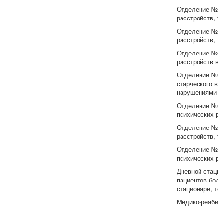
Отделение № 
расстройств, т
Отделение № 
расстройств, т
Отделение № 
расстройств в
Отделение № 
старческого 
нарушениями п
Отделение № 
психических р
Отделение № 
расстройств, т
Отделение № 
психических р
Дневной стац
пациентов бо
стационаре, те
Медико-реабил