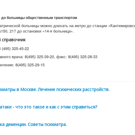
я до больницы общественным транспортом
иатрической больницы можно доехать на метро до станции «Кантемировск
150, 217 до остановки «14-я больница».
 справочник
 (495) 325-45-22
вного врача: 8(495) 325-39-20, факс: 8(495) 325-28-33
ление: 8(495) 325-29-15
хиатры в Москве. Лечение психических расстройств.
атаки - что это такое и как с этим справиться?
а деменции. Советы психиатра.