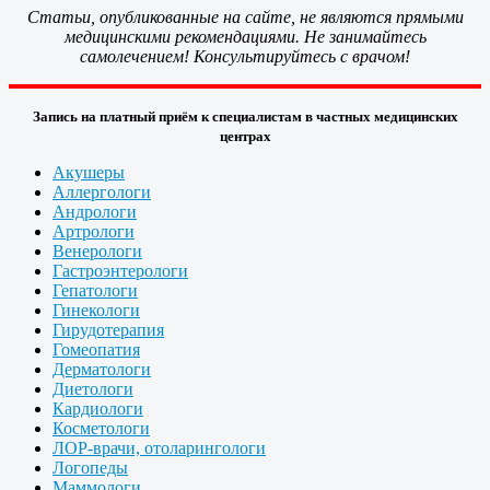
Статьи, опубликованные на сайте, не являются прямыми
медицинскими рекомендациями. Не занимайтесь
самолечением! Консультируйтесь с врачом!
Запись на платный приём к специалистам в частных медицинских
центрах
Акушеры
Аллергологи
Андрологи
Артрологи
Венерологи
Гастроэнтерологи
Гепатологи
Гинекологи
Гирудотерапия
Гомеопатия
Дерматологи
Диетологи
Кардиологи
Косметологи
ЛОР-врачи, отоларингологи
Логопеды
Маммологи