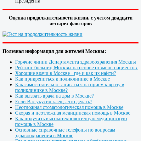
Президента
Оценка продолжительности жизни, с учетом двадцати
четырех факторов
Полезная информация для жителей Москвы:
Горячие линии Департамента здравоохранения Москвы
Рейтинг больниц Москвы на основе отзывов пациентов
Хорошие врачи в Москве - где и как их найти?
Как прикрепиться к поликлинике в Москве
Как самостоятельно записаться на прием к врачу в
поликлинике в Москве?
Как вызвать врача на дом в Москве?
Если Вас укусил клещ - что делать?
Неотложная стоматологическая помощь в Москве
Скорая и неотложная медицинская помощь в Москве
Как получить высокотехнологичную медицинскую
помощь в Москве
Основные справочные телефоны по вопросам
здравоохранения в Москве