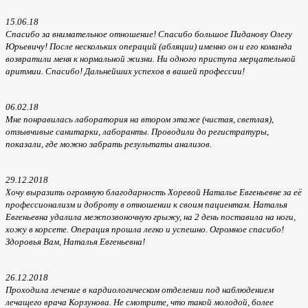
15.06.18
Спасибо за внимательное отношение! Спасибо большое Пиданову Олегу
Юрьевичу! После нескольких операций (абляции) именно он и его команда
возвратили меня к нормальной жизни. Ни одного приступа мерцательной
аритмии. Спасибо! Дальнейших успехов в вашей профессии!
06.02.18
Мне понравилась лаборатория на втором этаже (чистая, светлая),
отзывчивые санитарки, лаборанты. Проводили до регистратуры,
показали, где можно забрать результаты анализов.
29.12.2018
Хочу выразить огромную благодарность Хоревой Наталье Евгеньевне за её
профессионализм и доброту в отношении к своим пациентам. Наталья
Евгеньевна удалила межпозвоночную грыжу, на 2 день поставила на ноги,
хожу в корсете. Операция прошла легко и успешно. Огромное спасибо!
Здоровья Вам, Наталья Евгеньевна!
26.12.2018
Проходила лечение в кардиологическом отделении под наблюдением
лечащего врача Корзунова. Не смотрите, что такой молодой, более