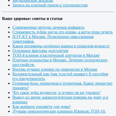
Медицинские анализы
Запись на платный прием к специалистам
Ваше здоровье: советы и статьи
Современные методы лечения инфаркта
Стираемость зубов: когда это норма, а когда пора лечить
ПЭТ-КТ в Москве. Позитронно-эмиссионная
томография.
Какие витамины особенно важны в пожилом возрасте
Основные факторы долголетия
ТОП-8 клиник пластической хирургии в Москве
Платные психиатры в Москве. Лечение психических
расстройств.
Восемь лучших клиник по онкологии в Москве
Колоректальный рак (рак толстой кишки): 8 способов
его предотвратить
Головная боль: первичная и вторичная. Какое лекарство
принять?
Что такое зубы мудрости, и нужно ли их удалять?
Вывод из запоя: наркологическая помощь на дому и в
клинике
Как выбрать тонометр для дома?
Лучшие онкологические клиники Израиля. ТОП-10.