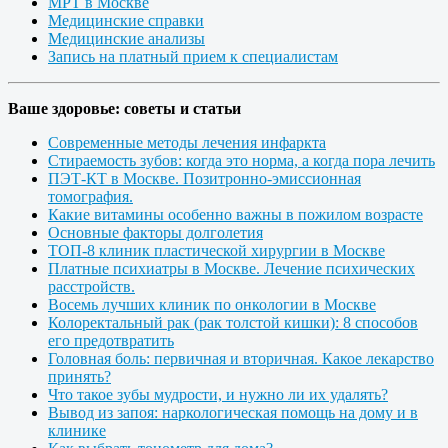
МРТ в Москве
Медицинские справки
Медицинские анализы
Запись на платный прием к специалистам
Ваше здоровье: советы и статьи
Современные методы лечения инфаркта
Стираемость зубов: когда это норма, а когда пора лечить
ПЭТ-КТ в Москве. Позитронно-эмиссионная
томография.
Какие витамины особенно важны в пожилом возрасте
Основные факторы долголетия
ТОП-8 клиник пластической хирургии в Москве
Платные психиатры в Москве. Лечение психических
расстройств.
Восемь лучших клиник по онкологии в Москве
Колоректальный рак (рак толстой кишки): 8 способов
его предотвратить
Головная боль: первичная и вторичная. Какое лекарство
принять?
Что такое зубы мудрости, и нужно ли их удалять?
Вывод из запоя: наркологическая помощь на дому и в
клинике