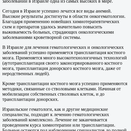
заболеваний в Израиле одна из самых высоких в мире.
Сегодня в Израиле успешно лечатся все виды анемий.
Высокие результаты достигнуты в области онкогематологии.
Благодаря применению новейших химиотерапевтических
схем и препаратов удалось значительно повысить
выживаемость больных, страдающих онкологическими
заболеваниями кроветворной системы.
В Израиле для лечения гематологических и онкологических
заболеваний успешно применяется трансплантация костного
мозга. Применяется много высокотехнологичных технологий
(аутотрансплантация своего законсервированного костного
мозга, трансплантация донорского костного мозга, даже от
неродственных людей).
Кроме трансплантации костного мозга успешно применяются
методики, связанные со стволовыми клетками. Начиная от
мобилизации собственных стволовых клеток, и до
трансплантации донорских.
Израильские гематологи, как и другие медицинские
специалисты, подходят к лечению гематологических
заболеваний комплексно. Лечение не заканчивается
проведением курса химиотерапии или трансплантации.
Больные остаются под наблюдением специалистов до полной