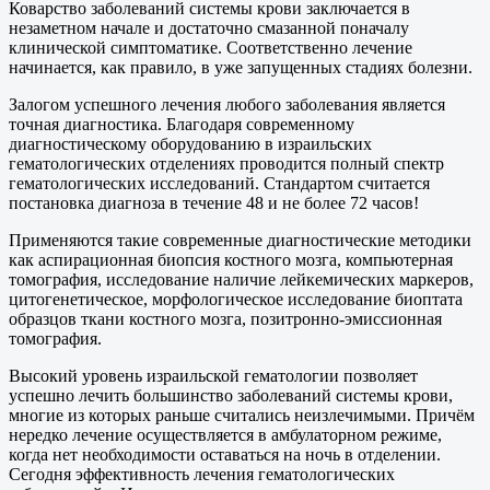
Коварство заболеваний системы крови заключается в
незаметном начале и достаточно смазанной поначалу
клинической симптоматике. Соответственно лечение
начинается, как правило, в уже запущенных стадиях болезни.
Залогом успешного лечения любого заболевания является
точная диагностика. Благодаря современному
диагностическому оборудованию в израильских
гематологических отделениях проводится полный спектр
гематологических исследований. Стандартом считается
постановка диагноза в течение 48 и не более 72 часов!
Применяются такие современные диагностические методики
как аспирационная биопсия костного мозга, компьютерная
томография, исследование наличие лейкемических маркеров,
цитогенетическое, морфологическое исследование биоптата
образцов ткани костного мозга, позитронно-эмиссионная
томография.
Высокий уровень израильской гематологии позволяет
успешно лечить большинство заболеваний системы крови,
многие из которых раньше считались неизлечимыми. Причём
нередко лечение осуществляется в амбулаторном режиме,
когда нет необходимости оставаться на ночь в отделении.
Сегодня эффективность лечения гематологических