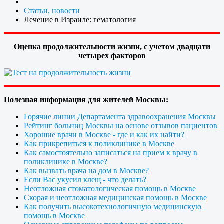
Статьи, новости
Лечение в Израиле: гематология
Оценка продолжительности жизни, с учетом двадцати
четырех факторов
Полезная информация для жителей Москвы:
Горячие линии Департамента здравоохранения Москвы
Рейтинг больниц Москвы на основе отзывов пациентов
Хорошие врачи в Москве - где и как их найти?
Как прикрепиться к поликлинике в Москве
Как самостоятельно записаться на прием к врачу в
поликлинике в Москве?
Как вызвать врача на дом в Москве?
Если Вас укусил клещ - что делать?
Неотложная стоматологическая помощь в Москве
Скорая и неотложная медицинская помощь в Москве
Как получить высокотехнологичную медицинскую
помощь в Москве