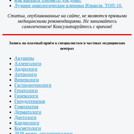
Как выбрать тонометр для дома?
Лучшие онкологические клиники Израиля. ТОП-10.
Статьи, опубликованные на сайте, не являются прямыми
медицинскими рекомендациями. Не занимайтесь
самолечением! Консультируйтесь с врачом!
Запись на платный приём к специалистам в частных медицинских
центрах
Акушеры
Аллергологи
Андрологи
Артрологи
Венерологи
Гастроэнтерологи
Гепатологи
Гинекологи
Гирудотерапия
Гомеопатия
Дерматологи
Диетологи
Кардиологи
Косметологи
ЛОР-врачи, отоларингологи