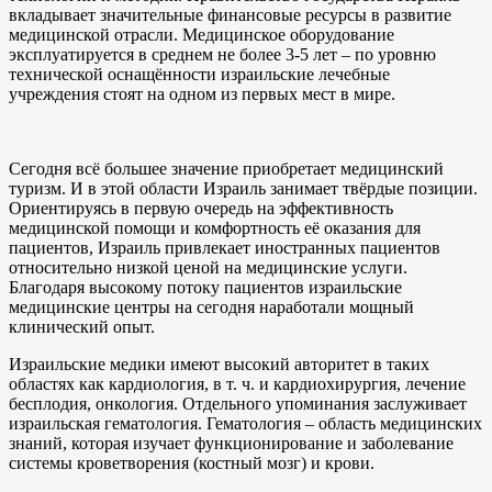
вкладывает значительные финансовые ресурсы в развитие
медицинской отрасли. Медицинское оборудование
эксплуатируется в среднем не более 3-5 лет – по уровню
технической оснащённости израильские лечебные
учреждения стоят на одном из первых мест в мире.
Сегодня всё большее значение приобретает медицинский
туризм. И в этой области Израиль занимает твёрдые позиции.
Ориентируясь в первую очередь на эффективность
медицинской помощи и комфортность её оказания для
пациентов, Израиль привлекает иностранных пациентов
относительно низкой ценой на медицинские услуги.
Благодаря высокому потоку пациентов израильские
медицинские центры на сегодня наработали мощный
клинический опыт.
Израильские медики имеют высокий авторитет в таких
областях как кардиология, в т. ч. и кардиохирургия, лечение
бесплодия, онкология. Отдельного упоминания заслуживает
израильская гематология. Гематология – область медицинских
знаний, которая изучает функционирование и заболевание
системы кроветворения (костный мозг) и крови.