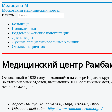
Медицина-М
Московский медицинский портал
Искать...
Больницы
Поликлиники
Роддома и женские консультации
Диспансеры
Лучшие специализированные клиники
Отзывы пациентов
Медицинский центр Рамбам:
Основанный в 1938 году, находящийся на севере Израиля круп
36 стационарных отделов, вмещающих 1000 больничных мест, 4
человек ежегодно.
Адрес: HaAliya HaShniya St 8, Haifa, 3109601, Israel
Официальный сайт:
https://www.rambam-health.org.il/