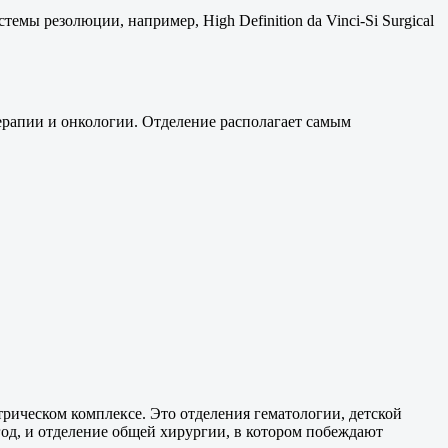
мы резолюции, например, High Definition da Vinci-Si Surgical
ерапии и онкологии. Отделение располагает самым
трическом комплексе. Это отделения гематологии, детской
год, и отделение общей хирургии, в котором побеждают