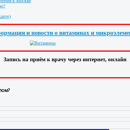
нения в Москве
ве?
арте)
ормация и новости о витаминах и микроэлеме
Запись на приём к врачу через интернет, онлайн
лом?