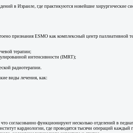
ений в Израиле, где практикуются новейшие хирургические систе
остоено признания ESMO как комплексный центр паллиативной т
чевой терапии;
дулированной интенсивности (IMRT);
еской радиотерапии.
кие виды лечения, как:
, что согласованно функционируют несколько отделений в педиа
институт кардиологии, где проводятся тысячи операций каждый 