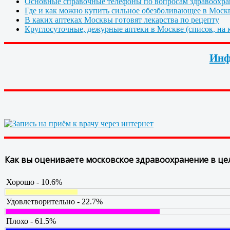
Основные справочные телефоны по вопросам здравоохра
Где и как можно купить сильное обезболивающее в Моск
В каких аптеках Москвы готовят лекарства по рецепту
Круглосуточные, дежурные аптеки в Москве (список, на к
Инф
Как вы оцениваете московское здравоохранение в це
Хорошо - 10.6%
Удовлетворительно - 22.7%
Плохо - 61.5%