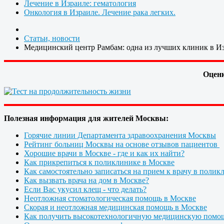
Лечение в Израиле: гематология
Онкология в Израиле. Лечение рака легких.
Статьи, новости
Медицинский центр Рамбам: одна из лучших клиник в И
Оценк
Полезная информация для жителей Москвы:
Горячие линии Департамента здравоохранения Москвы
Рейтинг больниц Москвы на основе отзывов пациентов
Хорошие врачи в Москве - где и как их найти?
Как прикрепиться к поликлинике в Москве
Как самостоятельно записаться на прием к врачу в полик
Как вызвать врача на дом в Москве?
Если Вас укусил клещ - что делать?
Неотложная стоматологическая помощь в Москве
Скорая и неотложная медицинская помощь в Москве
Как получить высокотехнологичную медицинскую помо