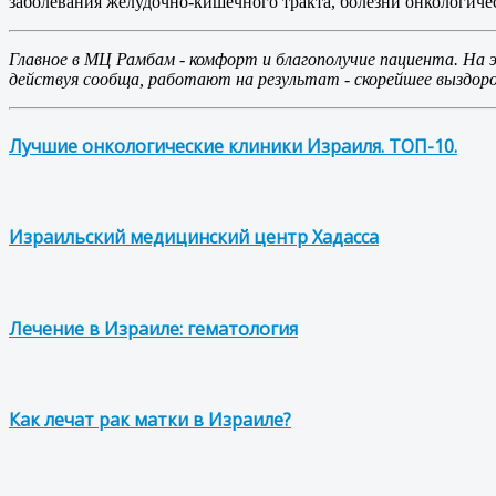
заболевания желудочно-кишечного тракта, болезни онкологичес
Главное в МЦ Рамбам - комфорт и благополучие пациента. На 
действуя сообща, работают на результат - скорейшее выздоров
Лучшие онкологические клиники Израиля. ТОП-10.
Израильский медицинский центр Хадасса
Лечение в Израиле: гематология
Как лечат рак матки в Израиле?