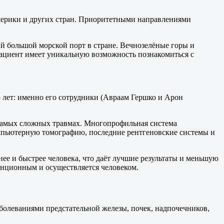
мерики и других стран. Приоритетными направлениями
ый большой морской порт в стране. Вечнозелёные горы и
пациент имеет уникальную возможность познакомиться с
лет: именно его сотрудники (Авраам Гершко и Арон
 самых сложных травмах. Многопрофильная система
омпьютерную томографию, последние рентгеновские системы и
ее и быстрее человека, что даёт лучшие результаты и меньшую
танционным и осуществляется человеком.
аболеваниями предстательной железы, почек, надпочечников,