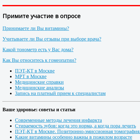
Примите участие в опросе
Принимаете ли Вы витамины?
Учитываете ли Вы отзывы при выборе врача?
Какой тонометр есть у Вас дома?
Как Вы относитесь к гомеопатии?
ПЭТ-КТ в Москве
МРТ в Москве
Медицинские справки
Медицинские анализы
Запись на платный прием к специалистам
Ваше здоровье: советы и статьи
Современные методы лечения инфаркта
Стираемость зубов: когда это норма, а когда пора лечить
ПЭТ-КТ в Москве. Позитронно-эмиссионная томография
Какие витамины особенно важны в пожилом возрасте