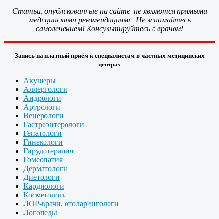
Статьи, опубликованные на сайте, не являются прямыми
медицинскими рекомендациями. Не занимайтесь
самолечением! Консультируйтесь с врачом!
Запись на платный приём к специалистам в частных медицинских
центрах
Акушеры
Аллергологи
Андрологи
Артрологи
Венерологи
Гастроэнтерологи
Гепатологи
Гинекологи
Гирудотерапия
Гомеопатия
Дерматологи
Диетологи
Кардиологи
Косметологи
ЛОР-врачи, отоларингологи
Логопеды