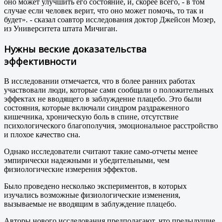
оно может улучшить его состояние, и, скорее всего, - в том
случае если человек верит, что оно может помочь, то так и
будет». - сказал соавтор исследования доктор Джейсон Мозер,
из Университета штата Мичиган.
Нужны веские доказательства
эффективности
В исследовании отмечается, что в более ранних работах
участвовали люди, которые сами сообщали о положительных
эффектах не вводящего в заблуждение плацебо. Это были
состояния, которые включали синдром раздраженного
кишечника, хроническую боль в спине, отсутствие
психологического благополучия, эмоциональное расстройство
и плохое качество сна.
Однако исследователи считают такие само-отчеты менее
эмпирически надежными и убедительными, чем
физиологические измерения эффектов.
Было проведено несколько экспериментов, в которых
изучались возможные физиологические изменения,
вызываемые не вводящим в заблуждение плацебо.
Авторы нового исследования предполагают, что предыдущие