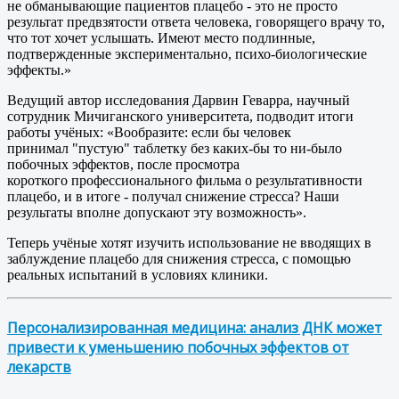
не обманывающие пациентов плацебо - это не просто
результат предвзятости ответа человека, говорящего врачу то,
что тот хочет услышать. Имеют место подлинные,
подтвержденные экспериментально, психо-биологические
эффекты.»
Ведущий автор исследования Дарвин Геварра, научный
сотрудник Мичиганского университета, подводит итоги
работы учёных: «Вообразите: если бы человек
принимал "пустую" таблетку без каких-бы то ни-было
побочных эффектов, после просмотра
короткого профессионального фильма о результативности
плацебо, и в итоге - получал снижение стресса? Наши
результаты вполне допускают эту возможность».
Теперь учёные хотят изучить использование не вводящих в
заблуждение плацебо для снижения стресса, с помощью
реальных испытаний в условиях клиники.
Персонализированная медицина: анализ ДНК может
привести к уменьшению побочных эффектов от
лекарств