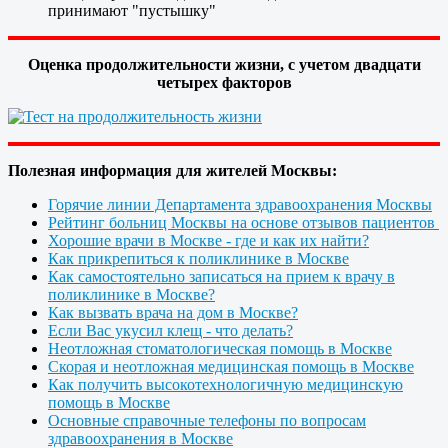
принимают "пустышку"
Оценка продолжительности жизни, с учетом двадцати
четырех факторов
Полезная информация для жителей Москвы:
Горячие линии Департамента здравоохранения Москвы
Рейтинг больниц Москвы на основе отзывов пациентов
Хорошие врачи в Москве - где и как их найти?
Как прикрепиться к поликлинике в Москве
Как самостоятельно записаться на прием к врачу в
поликлинике в Москве?
Как вызвать врача на дом в Москве?
Если Вас укусил клещ - что делать?
Неотложная стоматологическая помощь в Москве
Скорая и неотложная медицинская помощь в Москве
Как получить высокотехнологичную медицинскую
помощь в Москве
Основные справочные телефоны по вопросам
здравоохранения в Москве