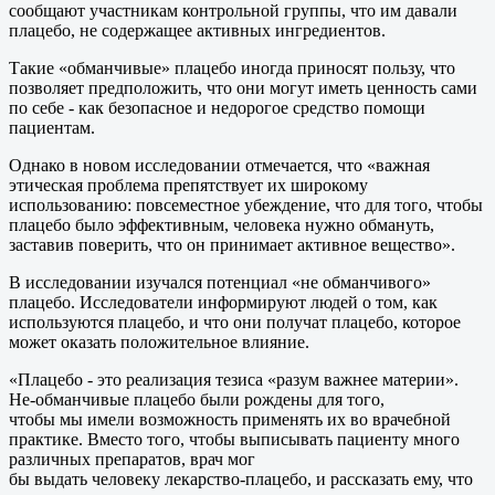
сообщают участникам контрольной группы, что им давали
плацебо, не содержащее активных ингредиентов.
Такие «обманчивые» плацебо иногда приносят пользу, что
позволяет предположить, что они могут иметь ценность сами
по себе - как безопасное и недорогое средство помощи
пациентам.
Однако в новом исследовании отмечается, что «важная
этическая проблема препятствует их широкому
использованию: повсеместное убеждение, что для того, чтобы
плацебо было эффективным, человека нужно обмануть,
заставив поверить, что он принимает активное вещество».
В исследовании изучался потенциал «не обманчивого»
плацебо. Исследователи информируют людей о том, как
используются плацебо, и что они получат плацебо, которое
может оказать положительное влияние.
«Плацебо - это реализация тезиса «разум важнее материи».
Не-обманчивые плацебо были рождены для того,
чтобы мы имели возможность применять их во врачебной
практике. Вместо того, чтобы выписывать пациенту много
различных препаратов, врач мог
бы выдать человеку лекарство-плацебо, и рассказать ему, что