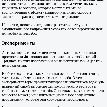
исследователи, возможно, искали не в том месте, пытаясь
улучшить те области, которые могут быть менее
восприимчивы к эффекту плацебо, например скорость
заживления ран и физические кожные реакции.
Напротив, новое исследование рассматривает уровни
эмоционального напряжения мозга как более вероятную цель
для эффекта плацебо.
Эксперименты
Авторы провели два эксперимента, в которых участники
просмотрели 40 эмоционально заряженных изображений.
Тридцать из этих изображений были негативными, а десять -
нейтральными.
В обоих экспериментах участники основной когорты читали
материалы, объясняющие эффект плацебо. Затем
экспериментаторы проинструктировали участников вдохнуть
назальный спрей на основе физиологического раствора и
сообщили им, что это плацебо. Они также сказали им, что это
вещество может уменьшить эмоциональное воздействие
изображений, которые они собирались просмотреть.