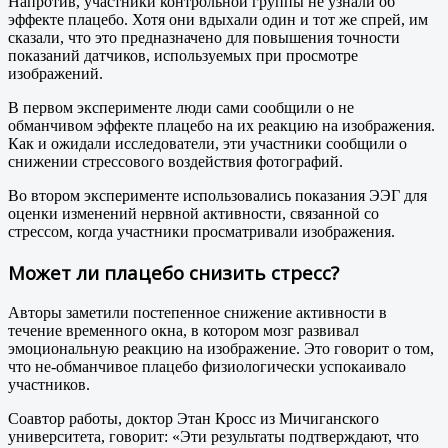
Напротив, участники контрольной группы не узнали об
эффекте плацебо. Хотя они вдыхали один и тот же спрей, им
сказали, что это предназначено для повышения точности
показаний датчиков, используемых при просмотре
изображений.
В первом эксперименте люди сами сообщили о не
обманчивом эффекте плацебо на их реакцию на изображения.
Как и ожидали исследователи, эти участники сообщили о
снижении стрессового воздействия фотографий.
Во втором эксперименте использовались показания ЭЭГ для
оценки изменений нервной активности, связанной со
стрессом, когда участники просматривали изображения.
Может ли плацебо снизить стресс?
Авторы заметили постепенное снижение активности в
течение временного окна, в котором мозг развивал
эмоциональную реакцию на изображение. Это говорит о том,
что не-обманчивое плацебо физиологически успокаивало
участников.
Соавтор работы, доктор Этан Кросс из Мичиганского
университета, говорит: «Эти результаты подтверждают, что