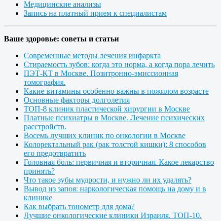
Медицинские анализы
Запись на платный прием к специалистам
Ваше здоровье: советы и статьи
Современные методы лечения инфаркта
Стираемость зубов: когда это норма, а когда пора лечить
ПЭТ-КТ в Москве. Позитронно-эмиссионная
томография.
Какие витамины особенно важны в пожилом возрасте
Основные факторы долголетия
ТОП-8 клиник пластической хирургии в Москве
Платные психиатры в Москве. Лечение психических
расстройств.
Восемь лучших клиник по онкологии в Москве
Колоректальный рак (рак толстой кишки): 8 способов
его предотвратить
Головная боль: первичная и вторичная. Какое лекарство
принять?
Что такое зубы мудрости, и нужно ли их удалять?
Вывод из запоя: наркологическая помощь на дому и в
клинике
Как выбрать тонометр для дома?
Лучшие онкологические клиники Израиля. ТОП-10.