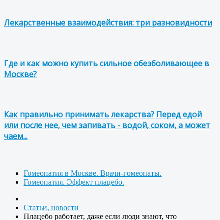
Лекарственные взаимодействия: три разновидности
Где и как можно купить сильное обезболивающее в
Москве?
Как правильно принимать лекарства? Перед едой
или после нее, чем запивать - водой, соком, а может
чаем...
Гомеопатия в Москве. Врачи-гомеопаты.
Гомеопатия. Эффект плацебо.
Статьи, новости
Плацебо работает, даже если люди знают, что