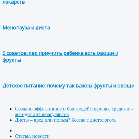
лекарств
Менопауза и диета
5 советов: как приучить ребенка есть овощи и
фрукты
Детское питание: почему так важны фрукты и овощи
Создано эффективное и быстродействующее средство -
антидот антикоагулянтов
Диеты – вред или польза? Беседа с диетологом.
Статьи, новости