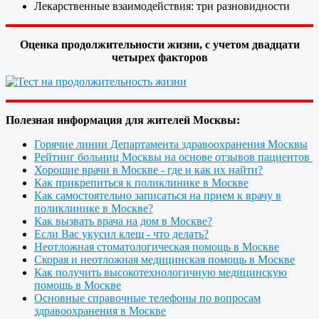
Лекарственные взаимодействия: три разновидности
Оценка продолжительности жизни, с учетом двадцати
четырех факторов
Полезная информация для жителей Москвы:
Горячие линии Департамента здравоохранения Москвы
Рейтинг больниц Москвы на основе отзывов пациентов
Хорошие врачи в Москве - где и как их найти?
Как прикрепиться к поликлинике в Москве
Как самостоятельно записаться на прием к врачу в
поликлинике в Москве?
Как вызвать врача на дом в Москве?
Если Вас укусил клещ - что делать?
Неотложная стоматологическая помощь в Москве
Скорая и неотложная медицинская помощь в Москве
Как получить высокотехнологичную медицинскую
помощь в Москве
Основные справочные телефоны по вопросам
здравоохранения в Москве