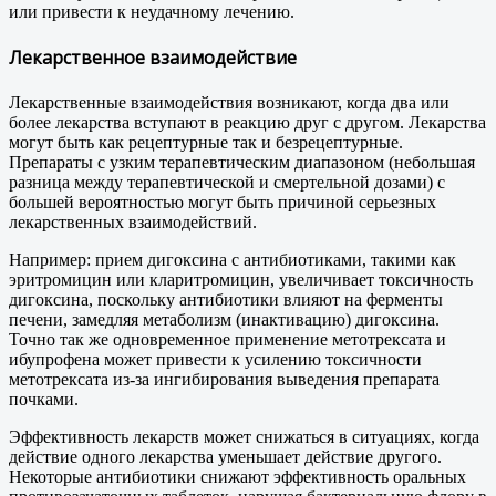
или привести к неудачному лечению.
Лекарственное взаимодействие
Лекарственные взаимодействия возникают, когда два или
более лекарства вступают в реакцию друг с другом. Лекарства
могут быть как рецептурные так и безрецептурные.
Препараты с узким терапевтическим диапазоном (небольшая
разница между терапевтической и смертельной дозами) с
большей вероятностью могут быть причиной серьезных
лекарственных взаимодействий.
Например: прием дигоксина с антибиотиками, такими как
эритромицин или кларитромицин, увеличивает токсичность
дигоксина, поскольку антибиотики влияют на ферменты
печени, замедляя метаболизм (инактивацию) дигоксина.
Точно так же одновременное применение метотрексата и
ибупрофена может привести к усилению токсичности
метотрексата из-за ингибирования выведения препарата
почками.
Эффективность лекарств может снижаться в ситуациях, когда
действие одного лекарства уменьшает действие другого.
Некоторые антибиотики снижают эффективность оральных