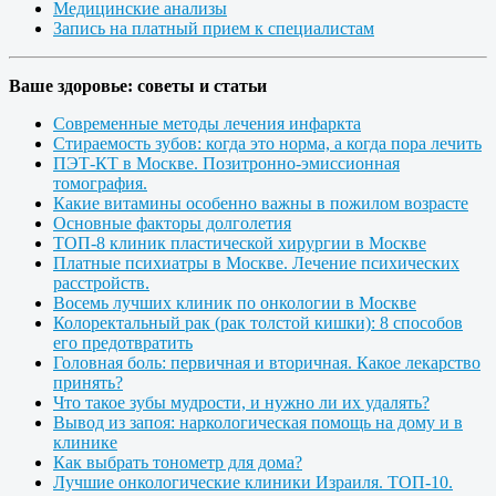
Медицинские анализы
Запись на платный прием к специалистам
Ваше здоровье: советы и статьи
Современные методы лечения инфаркта
Стираемость зубов: когда это норма, а когда пора лечить
ПЭТ-КТ в Москве. Позитронно-эмиссионная
томография.
Какие витамины особенно важны в пожилом возрасте
Основные факторы долголетия
ТОП-8 клиник пластической хирургии в Москве
Платные психиатры в Москве. Лечение психических
расстройств.
Восемь лучших клиник по онкологии в Москве
Колоректальный рак (рак толстой кишки): 8 способов
его предотвратить
Головная боль: первичная и вторичная. Какое лекарство
принять?
Что такое зубы мудрости, и нужно ли их удалять?
Вывод из запоя: наркологическая помощь на дому и в
клинике
Как выбрать тонометр для дома?
Лучшие онкологические клиники Израиля. ТОП-10.