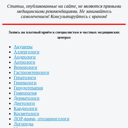
Статьи, опубликованные на сайте, не являются прямыми
медицинскими рекомендациями. Не занимайтесь
самолечением! Консультируйтесь с врачом!
Запись на платный приём к специалистам в частных медицинских
центрах
Акушеры
Аллергологи
Андрологи
Артрологи
Венерологи
Гастроэнтерологи
Гепатологи
Гинекологи
Гирудотерапия
Гомеопатия
Дерматологи
Диетологи
Кардиологи
Косметологи
ЛОР-врачи, отоларингологи
Логопеды