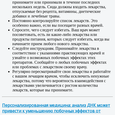
принимаете или принимали в течение последних
нескольких недель. Сюда должны входить лекарства,
отпускаемые без рецепта, витамины, диетические
добавки и лечебные травы.
Постоянно контролируйте список лекарств. Это
особенно важно, если вы посещаете разных врачей.
Спросите, чего следует избегать. Ваш врач может
посоветовать, есть ли какие-либо лекарства или
продукты питания, которых следует избегать, когда вы
начинаете прием любого нового лекарства.
Следуйте инструкциям. Принимайте лекарства в
соответствии с указаниями практикующих врачей и
узнайте о возможных побочных эффектах этих
препаратов. Сообщайте о любых побочных эффектах
или проблемах с лекарством своему врачу.
Регулярно пересматривайте свои лекарства и работайте
с вашим лечащим врачом, чтобы исключить ненужные
лекарства, потому что вероятность взаимодействия с
лекарствами увеличивается с ростом количества
лекарств, которые вы принимаете.
Персонализированная медицина: анализ ДНК может
привести к уменьшению побочных эффектов от