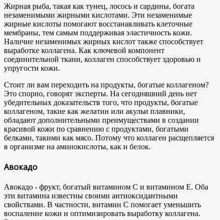
Жирная рыба, такая как тунец, лосось и сардины, богата
незаменимыми жирными кислотами. Эти незаменимые
жирные кислоты помогают восстанавливать клеточные
мембраны, тем самым поддерживая эластичность кожи.
Наличие незаменимых жирных кислот также способствует
выработке коллагена. Как ключевой компонент
соединительной ткани, коллаген способствует здоровью и
упругости кожи.
Стоит ли вам переходить на продукты, богатые коллагеном?
Это спорно, говорят эксперты. На сегодняшний день нет
убедительных доказательств того, что продукты, богатые
коллагеном, такие как желатин или акульи плавники,
обладают дополнительными преимуществами в создании
красивой кожи по сравнению с продуктами, богатыми
белками, такими как мясо. Потому что коллаген расщепляется
в организме на аминокислоты, как и белок.
Авокадо
Авокадо - фрукт, богатый витамином С и витамином Е. Оба
эти витамина известны своими антиоксидантными
свойствами. В частности, витамин С помогает уменьшить
воспаление кожи и оптимизировать выработку коллагена.