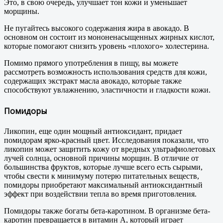
Это, в свою очередь, улучшает тон кожи и уменьшает
морщины.
Не пугайтесь высокого содержания жира в авокадо. В
основном он состоит из мононенасыщенных жирных кислот,
которые помогают снизить уровень «плохого» холестерина.
Помимо прямого употребления в пищу, вы можете
рассмотреть возможность использования средств для кожи,
содержащих экстракт масла авокадо, которые также
способствуют увлажнению, эластичности и гладкости кожи.
Помидоры
Ликопин, еще один мощный антиоксидант, придает
помидорам ярко-красный цвет. Исследования показали, что
ликопин может защитить кожу от вредных ультрафиолетовых
лучей солнца, основной причины морщин. В отличие от
большинства фруктов, которые лучше всего есть сырыми,
чтобы свести к минимуму потерю питательных веществ,
помидоры приобретают максимальный антиоксидантный
эффект при воздействии тепла во время приготовления.
Помидоры также богаты бета-каротином. В организме бета-
каротин превращается в витамин А, который играет