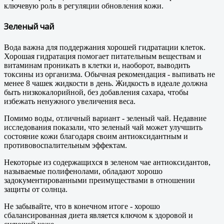
ключевую роль в регуляции обновления кожи.
Зеленый чай
Вода важна для поддержания хорошей гидратации клеток.
Хорошая гидратация помогает питательным веществам и
витаминам проникать в клетки и, наоборот, выводить
токсины из организма. Обычная рекомендация - выпивать не
менее 8 чашек жидкости в день. Жидкость в идеале должна
быть низкокалорийной, без добавления сахара, чтобы
избежать ненужного увеличения веса.
Помимо воды, отличный вариант - зеленый чай. Недавние
исследования показали, что зеленый чай может улучшить
состояние кожи благодаря своим антиоксидантным и
противовоспалительным эффектам.
Некоторые из содержащихся в зеленом чае антиоксидантов,
называемые полифенолами, обладают хорошо
задокументированными преимуществами в отношении
защиты от солнца.
Не забывайте, что в конечном итоге - хорошо
сбалансированная диета является ключом к здоровой и