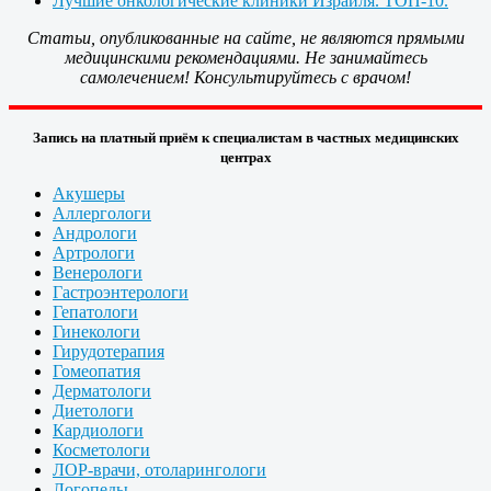
Лучшие онкологические клиники Израиля. ТОП-10.
Статьи, опубликованные на сайте, не являются прямыми
медицинскими рекомендациями. Не занимайтесь
самолечением! Консультируйтесь с врачом!
Запись на платный приём к специалистам в частных медицинских
центрах
Акушеры
Аллергологи
Андрологи
Артрологи
Венерологи
Гастроэнтерологи
Гепатологи
Гинекологи
Гирудотерапия
Гомеопатия
Дерматологи
Диетологи
Кардиологи
Косметологи
ЛОР-врачи, отоларингологи
Логопеды