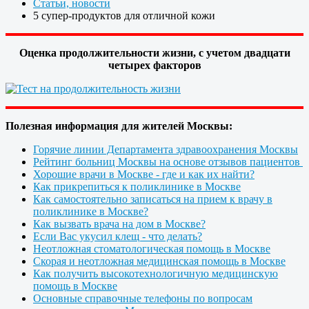
Статьи, новости
5 супер-продуктов для отличной кожи
Оценка продолжительности жизни, с учетом двадцати
четырех факторов
Полезная информация для жителей Москвы:
Горячие линии Департамента здравоохранения Москвы
Рейтинг больниц Москвы на основе отзывов пациентов
Хорошие врачи в Москве - где и как их найти?
Как прикрепиться к поликлинике в Москве
Как самостоятельно записаться на прием к врачу в
поликлинике в Москве?
Как вызвать врача на дом в Москве?
Если Вас укусил клещ - что делать?
Неотложная стоматологическая помощь в Москве
Скорая и неотложная медицинская помощь в Москве
Как получить высокотехнологичную медицинскую
помощь в Москве
Основные справочные телефоны по вопросам