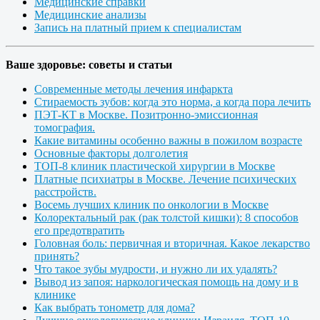
Медицинские справки
Медицинские анализы
Запись на платный прием к специалистам
Ваше здоровье: советы и статьи
Современные методы лечения инфаркта
Стираемость зубов: когда это норма, а когда пора лечить
ПЭТ-КТ в Москве. Позитронно-эмиссионная
томография.
Какие витамины особенно важны в пожилом возрасте
Основные факторы долголетия
ТОП-8 клиник пластической хирургии в Москве
Платные психиатры в Москве. Лечение психических
расстройств.
Восемь лучших клиник по онкологии в Москве
Колоректальный рак (рак толстой кишки): 8 способов
его предотвратить
Головная боль: первичная и вторичная. Какое лекарство
принять?
Что такое зубы мудрости, и нужно ли их удалять?
Вывод из запоя: наркологическая помощь на дому и в
клинике
Как выбрать тонометр для дома?