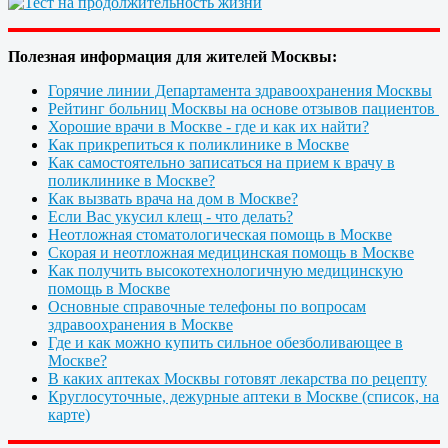
Полезная информация для жителей Москвы:
Горячие линии Департамента здравоохранения Москвы
Рейтинг больниц Москвы на основе отзывов пациентов
Хорошие врачи в Москве - где и как их найти?
Как прикрепиться к поликлинике в Москве
Как самостоятельно записаться на прием к врачу в
поликлинике в Москве?
Как вызвать врача на дом в Москве?
Если Вас укусил клещ - что делать?
Неотложная стоматологическая помощь в Москве
Скорая и неотложная медицинская помощь в Москве
Как получить высокотехнологичную медицинскую
помощь в Москве
Основные справочные телефоны по вопросам
здравоохранения в Москве
Где и как можно купить сильное обезболивающее в
Москве?
В каких аптеках Москвы готовят лекарства по рецепту
Круглосуточные, дежурные аптеки в Москве (список, на
карте)