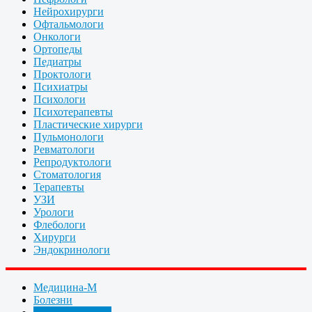
Нейрохирурги
Офтальмологи
Онкологи
Ортопеды
Педиатры
Проктологи
Психиатры
Психологи
Психотерапевты
Пластические хирурги
Пульмонологи
Ревматологи
Репродуктологи
Стоматология
Терапевты
УЗИ
Урологи
Флебологи
Хирурги
Эндокринологи
Медицина-М
Болезни