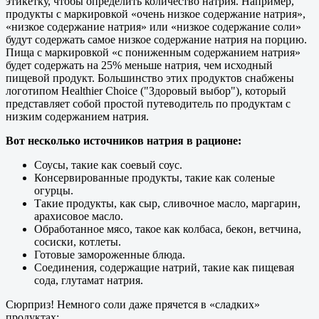
этикетку, чтобы определить количество натрия. Например,
продукты с маркировкой «очень низкое содержание натрия»,
«низкое содержание натрия» или «низкое содержание соли»
будут содержать самое низкое содержание натрия на порцию.
Пища с маркировкой «с пониженным содержанием натрия»
будет содержать на 25% меньше натрия, чем исходный
пищевой продукт. Большинство этих продуктов снабжены
логотипом Healthier Choice ("Здоровый выбор"), который
представляет собой простой путеводитель по продуктам с
низким содержанием натрия.
Вот несколько источников натрия в рационе:
Соусы, такие как соевый соус.
Консервированные продукты, такие как соленые
огурцы.
Такие продукты, как сыр, сливочное масло, маргарин,
арахисовое масло.
Обработанное мясо, такое как колбаса, бекон, ветчина,
сосиски, котлеты.
Готовые замороженные блюда.
Соединения, содержащие натрий, такие как пищевая
сода, глутамат натрия.
Сюрприз! Немного соли даже прячется в «сладких»
продуктах: