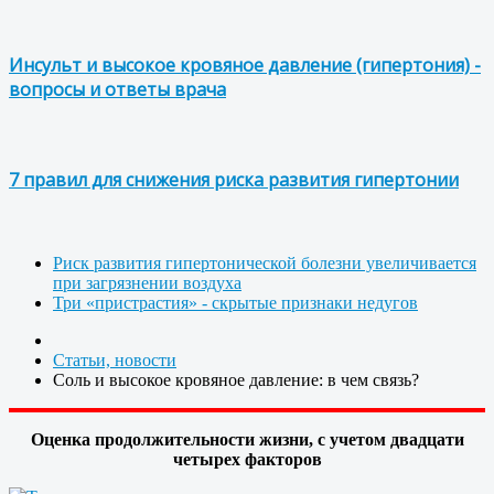
Инсульт и высокое кровяное давление (гипертония) -
вопросы и ответы врача
7 правил для снижения риска развития гипертонии
Риск развития гипертонической болезни увеличивается
при загрязнении воздуха
Три «пристрастия» - скрытые признаки недугов
Статьи, новости
Соль и высокое кровяное давление: в чем связь?
Оценка продолжительности жизни, с учетом двадцати
четырех факторов