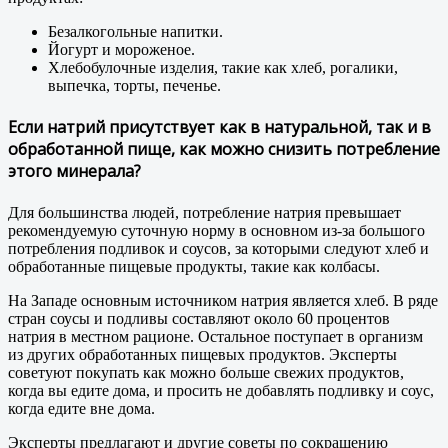
Безалкогольные напитки.
Йогурт и мороженое.
Хлебобулочные изделия, такие как хлеб, рогалики,
выпечка, торты, печенье.
Если натрий присутствует как в натуральной, так и в
обработанной пище, как можно снизить потребление
этого минерала?
Для большинства людей, потребление натрия превышает
рекомендуемую суточную норму в основном из-за большого
потребления подливок и соусов, за которыми следуют хлеб и
обработанные пищевые продукты, такие как колбасы.
На Западе основным источником натрия является хлеб. В ряде
стран соусы и подливы составляют около 60 процентов
натрия в местном рационе. Остальное поступает в организм
из других обработанных пищевых продуктов. Эксперты
советуют покупать как можно больше свежих продуктов,
когда вы едите дома, и просить не добавлять подливку и соус,
когда едите вне дома.
Эксперты предлагают и другие советы по сокращению