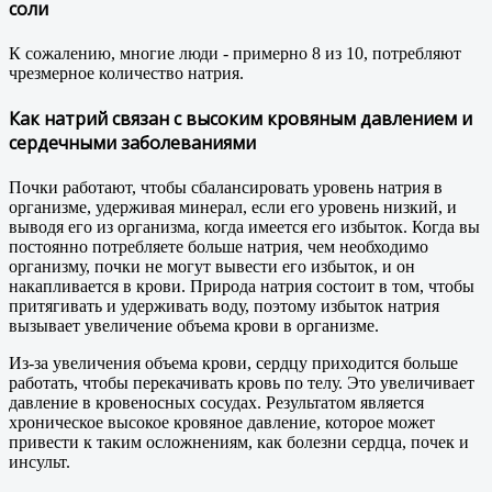
соли
К сожалению, многие люди - примерно 8 из 10, потребляют
чрезмерное количество натрия.
Как натрий связан с высоким кровяным давлением и
сердечными заболеваниями
Почки работают, чтобы сбалансировать уровень натрия в
организме, удерживая минерал, если его уровень низкий, и
выводя его из организма, когда имеется его избыток. Когда вы
постоянно потребляете больше натрия, чем необходимо
организму, почки не могут вывести его избыток, и он
накапливается в крови. Природа натрия состоит в том, чтобы
притягивать и удерживать воду, поэтому избыток натрия
вызывает увеличение объема крови в организме.
Из-за увеличения объема крови, сердцу приходится больше
работать, чтобы перекачивать кровь по телу. Это увеличивает
давление в кровеносных сосудах. Результатом является
хроническое высокое кровяное давление, которое может
привести к таким осложнениям, как болезни сердца, почек и
инсульт.