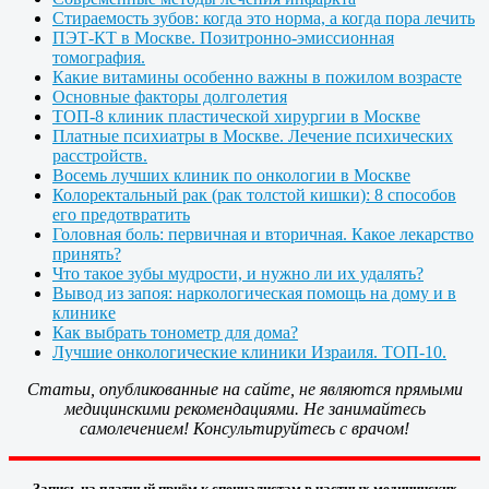
Стираемость зубов: когда это норма, а когда пора лечить
ПЭТ-КТ в Москве. Позитронно-эмиссионная
томография.
Какие витамины особенно важны в пожилом возрасте
Основные факторы долголетия
ТОП-8 клиник пластической хирургии в Москве
Платные психиатры в Москве. Лечение психических
расстройств.
Восемь лучших клиник по онкологии в Москве
Колоректальный рак (рак толстой кишки): 8 способов
его предотвратить
Головная боль: первичная и вторичная. Какое лекарство
принять?
Что такое зубы мудрости, и нужно ли их удалять?
Вывод из запоя: наркологическая помощь на дому и в
клинике
Как выбрать тонометр для дома?
Лучшие онкологические клиники Израиля. ТОП-10.
Статьи, опубликованные на сайте, не являются прямыми
медицинскими рекомендациями. Не занимайтесь
самолечением! Консультируйтесь с врачом!
Запись на платный приём к специалистам в частных медицинских