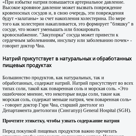
«При избытке натрия повышается артериальное давление.
Высокое кровяное давление может вызвать повреждение
кровеносных сосудов и, в свою очередь, эти повреждения
будут «залатаны» за счет накопления холестерина. По мере
того как холестерин накапливается, это формирует "бляшку" в
сосуде, что может уменьшать или блокировать
кровоснабжение. "Закупорка" сосуда может привести к
сердечным заболеваниям, инсульту или заболеванию почек» -
говорит доктор Чиа.
Натрий присутствует в натуральных и обработанных
пищевых продуктах
Большинство продуктов, как натуральных, так и
обработанных, содержат натрий. Натрий присутствует во всех
типах соли, такой как поваренная соль и морская соль. «Это
ошибочное мнение, что некоторые виды соли, такие как
морская соль, содержат меньше натрия, чем поваренная соль»
- говорит доктор Гэри Чиа, старший диетолог из
Департамента диетологии (Сингапур) General Hospital (SGH).
Прочтите этикетку, чтобы узнать содержание натрия
Перед покупкой пищевых продуктов важно прочитать