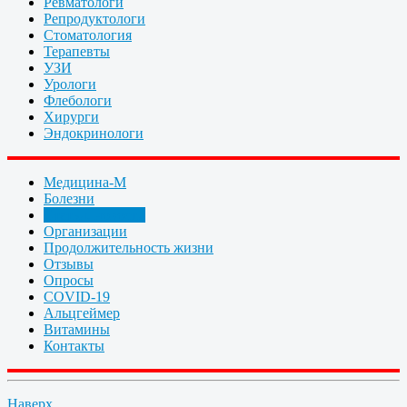
Ревматологи
Репродуктологи
Стоматология
Терапевты
УЗИ
Урологи
Флебологи
Хирурги
Эндокринологи
Медицина-М
Болезни
Статьи, новости
Организации
Продолжительность жизни
Отзывы
Опросы
COVID-19
Альцгеймер
Витамины
Контакты
Наверх