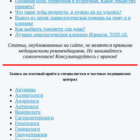
Головная боль: первичная и вторичная. Какое лекарство
принять?
Что такое зубы мудрости, и нужно ли их удалять?
Вывод из запоя: наркологическая помощь на дому и в
клинике
Как выбрать тонометр для дома?
Лучшие онкологические клиники Израиля. ТОП-10.
Статьи, опубликованные на сайте, не являются прямыми
медицинскими рекомендациями. Не занимайтесь
самолечением! Консультируйтесь с врачом!
Запись на платный приём к специалистам в частных медицинских
центрах
Акушеры
Аллергологи
Андрологи
Артрологи
Венерологи
Гастроэнтерологи
Гепатологи
Гинекологи
Гирудотерапия