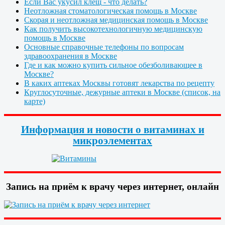
Если Вас укусил клещ - что делать?
Неотложная стоматологическая помощь в Москве
Скорая и неотложная медицинская помощь в Москве
Как получить высокотехнологичную медицинскую
помощь в Москве
Основные справочные телефоны по вопросам
здравоохранения в Москве
Где и как можно купить сильное обезболивающее в
Москве?
В каких аптеках Москвы готовят лекарства по рецепту
Круглосуточные, дежурные аптеки в Москве (список, на
карте)
Информация и новости о витаминах и
микроэлементах
Запись на приём к врачу через интернет, онлайн