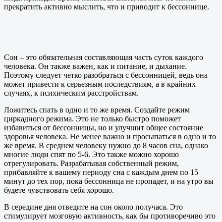
прекратить активно мыслить, что и приводит к бессоннице.
Сон – это обязательная составляющая часть суток каждого
человека. Он также важен, как и питание, и дыхание.
Поэтому следует четко разобраться с бессонницей, ведь она
может привести к серьезным последствиям, а в крайних
случаях, к психическим расстройствам.
Ложитесь спать в одно и то же время. Создайте режим
циркадного режима. Это не только быстро поможет
избавиться от бессонницы, но и улучшит общее состояние
здоровья человека. Не менее важно и просыпаться в одно и то
же время. В среднем человеку нужно до 8 часов сна, однако
многие люди спят по 5-6. Это также можно хорошо
отрегулировать. Разрабатывая собственный режим,
прибавляйте к вашему периоду сна с каждым днем по 15
минут до тех пор, пока бессонница не пропадет, и на утро вы
будете чувствовать себя хорошо.
В середине дня отведите на сон около получаса. Это
стимулирует мозговую активность, как бы противоречиво это