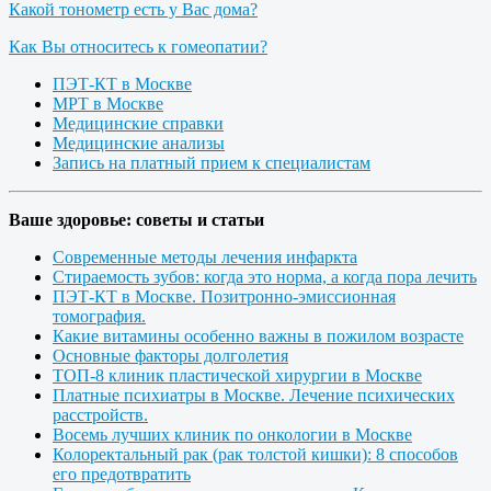
Какой тонометр есть у Вас дома?
Как Вы относитесь к гомеопатии?
ПЭТ-КТ в Москве
МРТ в Москве
Медицинские справки
Медицинские анализы
Запись на платный прием к специалистам
Ваше здоровье: советы и статьи
Современные методы лечения инфаркта
Стираемость зубов: когда это норма, а когда пора лечить
ПЭТ-КТ в Москве. Позитронно-эмиссионная
томография.
Какие витамины особенно важны в пожилом возрасте
Основные факторы долголетия
ТОП-8 клиник пластической хирургии в Москве
Платные психиатры в Москве. Лечение психических
расстройств.
Восемь лучших клиник по онкологии в Москве
Колоректальный рак (рак толстой кишки): 8 способов
его предотвратить