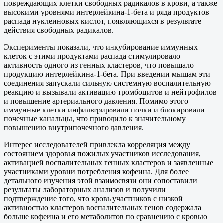
повреждающих клетки свободных радикалов в крови, а также
высокими уровнями интерлейкина-1-бета и ряда продуктов
распада нуклеиновых кислот, появляющихся в результате
действия свободных радикалов.
Эксперименты показали, что инкубирование иммунных
клеток с этими продуктами распада стимулировало
активность одного из генных кластеров, что повышало
продукцию интерлейкина-1-бета. При введении мышам эти
соединения запускали сильную системную воспалительную
реакцию и вызывали активацию тромбоцитов и нейтрофилов
и повышение артериального давления. Помимо этого
иммунные клетки инфильтрировали почки и блокировали
почечные канальцы, что приводило к значительному
повышению внутрипочечного давления.
Интерес исследователей привлекла корреляция между
состоянием здоровья пожилых участников исследования,
активацией воспалительных генных кластеров и заявленные
участниками уровни потребления кофеина. Для более
детального изучения этой взаимосвязи они сопоставили
результаты лабораторных анализов и получили
подтверждение того, что кровь участников с низкой
активностью кластеров воспалительных генов содержала
больше кофеина и его метаболитов по сравнению с кровью