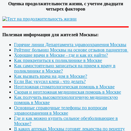
Оценка продолжительности жизни, с учетом двадцати
четырех факторов
Полезная информация для жителей Москвы:
Горячие линии Департамента здравоохранения Москвы
Рейтинг больниц Москвы на основе отзывов пациентов
Хорошие врачи в Москве - где и как их найти?
Как прикрепиться к поликлинике в Москве
Как самостоятельно записаться на прием к врачу в
поликлинике в Москве?
Как вызвать врача на дом в Москве?
Если Вас укусил клещ - что делать?
Неотложная стоматологическая помощь в Москве
Скорая и неотложная медицинская помощь в Москве
Как получить высокотехнологичную медицинскую
помощь в Москве
Основные справочные телефоны по вопросам
здравоохранения в Москве
Где и как можно купить сильное обезболивающее в
Москве?
В каких аптеках Москвы готовят лекарства по рецепту