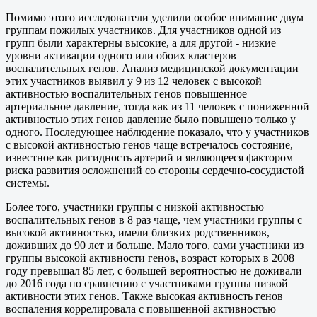
Помимо этого исследователи уделили особое внимание двум
группам пожилых участников. Для участников одной из
групп были характерны высокие, а для другой - низкие
уровни активации одного или обоих кластеров
воспалительных генов. Анализ медицинской документации
этих участников выявил у 9 из 12 человек с высокой
активностью воспалительных генов повышенное
артериальное давление, тогда как из 11 человек с пониженной
активностью этих генов давление было повышено только у
одного. Последующее наблюдение показало, что у участников
с высокой активностью генов чаще встречалось состояние,
известное как ригидность артерий и являющееся фактором
риска развития осложнений со стороны сердечно-сосудистой
системы.
Более того, участники группы с низкой активностью
воспалительных генов в 8 раз чаще, чем участники группы с
высокой активностью, имели близких родственников,
доживших до 90 лет и больше. Мало того, сами участники из
группы высокой активности генов, возраст которых в 2008
году превышал 85 лет, с большей вероятностью не доживали
до 2016 года по сравнению с участниками группы низкой
активности этих генов. Также высокая активность генов
воспаления коррелировала с повышенной активностью