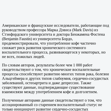
Американские и французские исследователи, работающие под
руководством профессора Марка Дэвиса (Mark Davis) из
Стэнфордского университета и доктора Бенжамена Фостена
(Benjamin Faustin) из университета Бордо,
продемонстрировали, что употребление кофе частично
снижает риск развития хронического системного
воспалительного процесса, развивающегося у некоторых, но
не всех, пожилых людей.
По словам авторов, результаты более чем 1 000 работ
свидетельствуют о том, что хронические воспалительные
процессы способствуют развитию многих типов рака, болезни
Альцгеймера и других типов слабоумия, сердечно-сосудистых
заболеваний, остеоартрита и даже депрессии. Также
существуют данные, подтверждающие существование
взаимосвязи между употреблением кофе и долголетием.
Полученные авторами данные свидетельствуют о том, что
ассоциированный со старением воспалительный статус не
только инициирует развитие сердечно-сосудистых