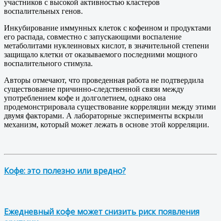
участников с высокой активностью кластеров
воспалительных генов.
Инкубирование иммунных клеток с кофеином и продуктами
его распада, совместно с запускающими воспаление
метаболитами нуклеиновых кислот, в значительной степени
защищало клетки от оказываемого последними мощного
воспалительного стимула.
Авторы отмечают, что проведенная работа не подтвердила
существование причинно-следственной связи между
употреблением кофе и долголетием, однако она
продемонстрировала существование корреляции между этими
двумя факторами. А лабораторные эксперименты вскрыли
механизм, который может лежать в основе этой корреляции.
Кофе: это полезно или вредно?
Ежедневный кофе может снизить риск появления