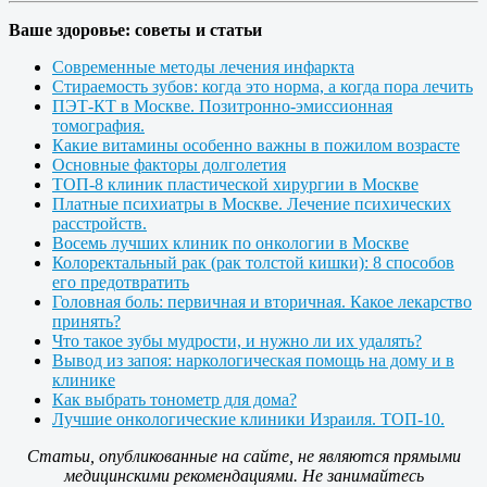
Ваше здоровье: советы и статьи
Современные методы лечения инфаркта
Стираемость зубов: когда это норма, а когда пора лечить
ПЭТ-КТ в Москве. Позитронно-эмиссионная
томография.
Какие витамины особенно важны в пожилом возрасте
Основные факторы долголетия
ТОП-8 клиник пластической хирургии в Москве
Платные психиатры в Москве. Лечение психических
расстройств.
Восемь лучших клиник по онкологии в Москве
Колоректальный рак (рак толстой кишки): 8 способов
его предотвратить
Головная боль: первичная и вторичная. Какое лекарство
принять?
Что такое зубы мудрости, и нужно ли их удалять?
Вывод из запоя: наркологическая помощь на дому и в
клинике
Как выбрать тонометр для дома?
Лучшие онкологические клиники Израиля. ТОП-10.
Статьи, опубликованные на сайте, не являются прямыми
медицинскими рекомендациями. Не занимайтесь