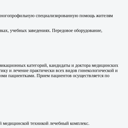
т многопрофильную специализированную помощь жителям
ах, учебных заведениях. Передовое оборудование,
икационных категорий, кандидаты и доктора медицинских
ку и лечение практически всех видов гинекологической и
ими пациентками. Прием пациентов осуществляется по
й медицинской техникой лечебный комплекс.