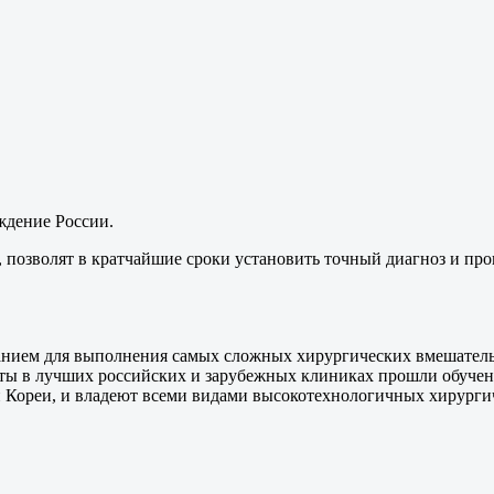
ждение России.
позволят в кратчайшие сроки установить точный диагноз и пров
ием для выполнения самых сложных хирургических вмешательс
ы в лучших российских и зарубежных клиниках прошли обучен
ореи, и владеют всеми видами высокотехнологичных хирургич