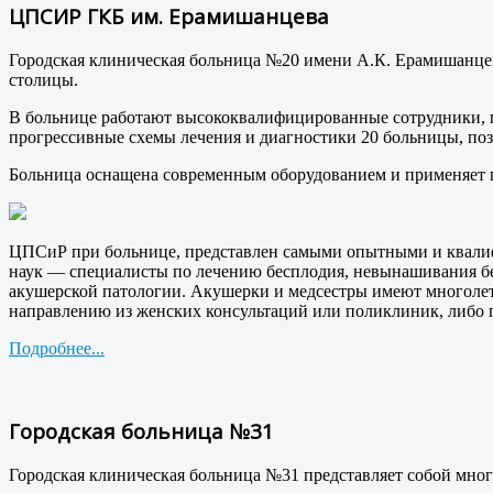
ЦПСИР ГКБ им. Ерамишанцева
Городская клиническая больница №20 имени А.К. Ерамишанц
столицы.
В больнице работают высококвалифицированные сотрудники, п
прогрессивные схемы лечения и диагностики 20 больницы, поз
Больница оснащена современным оборудованием и применяет 
ЦПСиР при больнице, представлен самыми опытными и квали
наук — специалисты по лечению бесплодия, невынашивания бе
акушерской патологии. Акушерки и медсестры имеют многоле
направлению из женских консультаций или поликлиник, либо 
Подробнее...
Городская больница №31
Городская клиническая больница №31 представляет собой мн