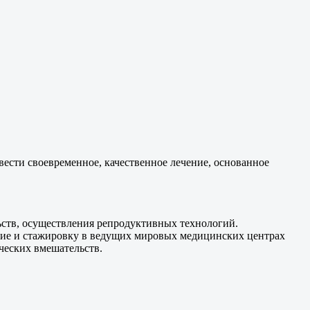
ести своевременное, качественное лечение, основанное
тв, осуществления репродуктивных технологий.
ие и стажировку в ведущих мировых медицинских центрах
еских вмешательств.