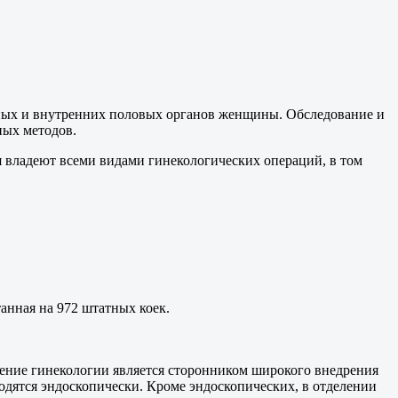
ных и внутренних половых органов женщины. Обследование и
ных методов.
 владеют всеми видами гинекологических операций, в том
анная на 972 штатных коек.
ение гинекологии является сторонником широкого внедрения
дятся эндоскопически. Кроме эндоскопических, в отделении