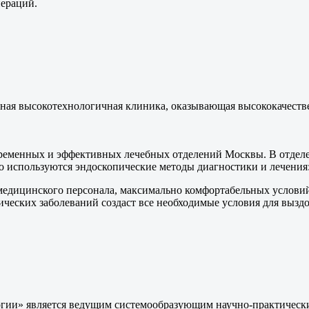
пераций.
ная высокотехнологичная клиника, оказывающая высококачест
современных и эффективных лечебных отделений Москвы. В отде
используются эндоскопические методы диагностики и лечения: 
медицинского персонала, максимально комфортабельных услови
ических заболеваний создаст все необходимые условия для вызд
ии» является ведущим системообразующим научно-практически