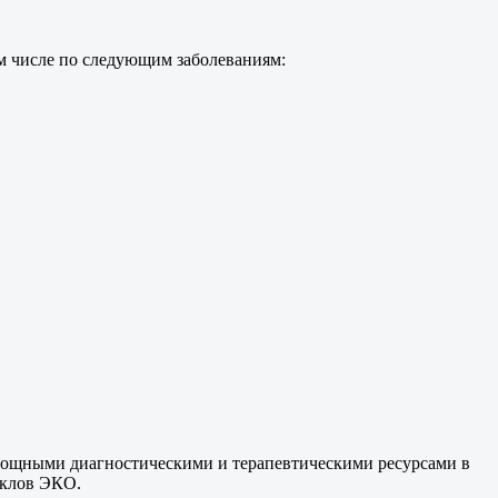
м числе по следующим заболеваниям:
 мощными диагностическими и терапевтическими ресурсами в
циклов ЭКО.