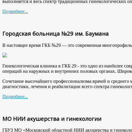
выполняется и весь спектр традиционных гинекологических о
Подробнее...
Городская больница №29 им. Баумана
В настоящее время ГКБ №29 — это современная многопрофиль
Гинекологическая клиника в ГКБ 29 - это одно из наиболее 
операций на наружных и внутренних половых органах. Широко 
Сочетание высочайшего профессионализма врачей и среднего 
диагностики, лечения и реабилитации всего спектра гинеколог
Подробнее...
МО НИИ акушерства и гинекологии
ГБУЗ МО «Московский областной НИИ акушерства и гинеколог