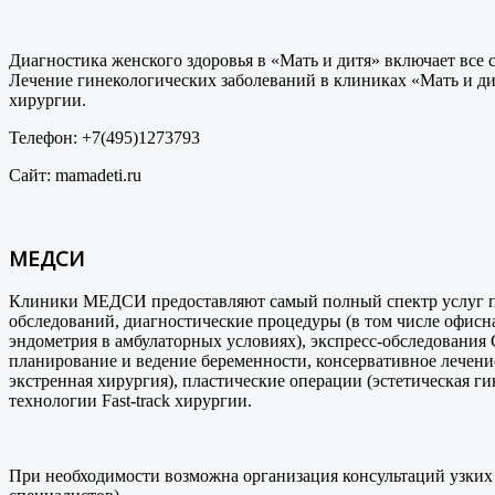
Диагностика женского здоровья в «Мать и дитя» включает вс
Лечение гинекологических заболеваний в клиниках «Мать и д
хирургии.
Телефон: +7(495)1273793
Сайт: mamadeti.ru
МЕДСИ
Клиники МЕДСИ предоставляют самый полный спектр услуг по
обследований, диагностические процедуры (в том числе офис
эндометрия в амбулаторных условиях), экспресс-обследования
планирование и ведение беременности, консервативное лечени
экстренная хирургия), пластические операции (эстетическая
технологии Fast-track хирургии.
При необходимости возможна организация консультаций узких 