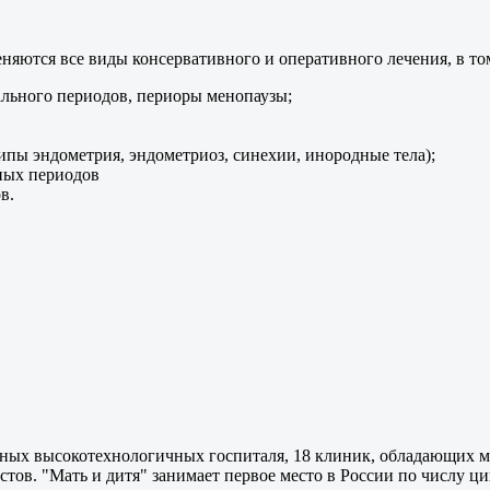
яются все виды консервативного и оперативного лечения, в то
льного периодов, периоры менопаузы;
ипы эндометрия, эндометриоз, синехии, инородные тела);
ных периодов
в.
менных высокотехнологичных госпиталя, 18 клиник, обладающих
стов. "Мать и дитя" занимает первое место в России по числу 