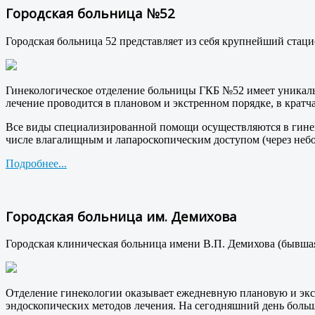
Городская больница №52
Городская больница 52 представляет из себя крупнейший стац
Гинекологическое отделение больницы ГКБ №52 имеет уникал
лечение проводится в плановом и экстренном порядке, в крат
Все виды специализированной помощи осуществляются в гинек
числе влагалищным и лапароскопическим доступом (через неб
Подробнее...
Городская больница им. Демихова
Городская клиническая больница имени В.П. Демихова (бывша
Отделение гинекологии оказывает ежедневную плановую и экс
эндоскопических методов лечения. На сегодняшний день боль