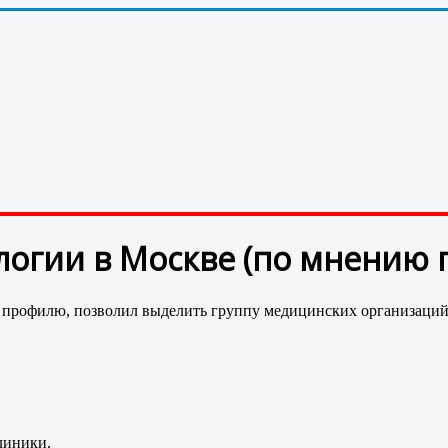
огии в Москве (по мнению 
 профилю, позволил выделить группу медицинских организаций
линики.