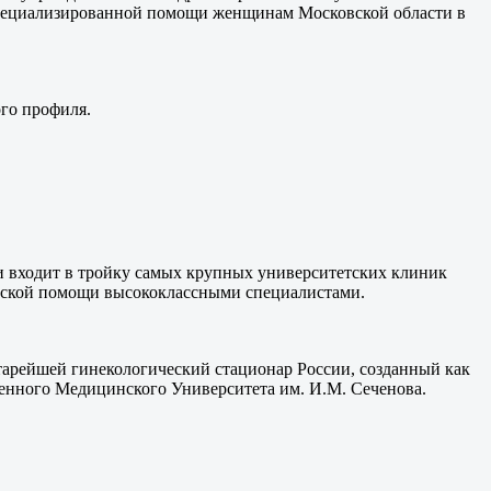
пециализированной помощи женщинам Московской области в
ого профиля.
 входит в тройку самых крупных университетских клиник
нской помощи высококлассными специалистами.
тарейшей гинекологический стационар России, созданный как
венного Медицинского Университета им. И.М. Сеченова.