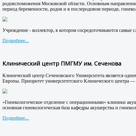
родовспоможения Московской области. Основным направлен
период беременности, родов и в послеродовом периоде, гине
Учреждение - коллектор, в котором сосредоточиваются самые 
Подробнее...
Клинический центр ПМГМУ им. Сеченова
Клинический центр Сеченовского Университета является одни
Европы. Приоритет университетского Клинического центра —
«Гинекологическое отделение с операционными» клиники акуше
основная гинекологическая база кафедры акушерства и гинеко
Подробнее...