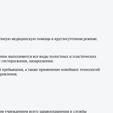
венную медицинскую помощь в круглосуточном режиме.
лении выполняются все виды полостных и пластических
гистероскопия, лапароскопия.
й пребывания, а также применение новейших технологий
оровления.
м учреждением всего здравоохранения и службы