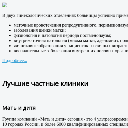
В двух гинекологических отделениях больницы успешно примен
маточные кровотечения репродуктивного, перименопазуа
заболевания шейки матки;
физиология и патология периода постменопаузы;
внутриматочная патология (миома матки, аденомиоз, пол
яичниковые образования у пациенток различных возраст
воспалительные заболевания внутренних половых органо
Подробнее...
Лучшие частные клиники
Мать и дитя
Группа компаний «Мать и дитя» сегодня - это 4 ультрасовре
10 городах России, и более 6000 квалифицированных специали