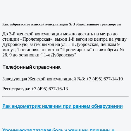
Как добраться до женской консультации № 3 общественным транспортом
До 3-й женской консультации можно доехать на метро до
станции «Пролетарская», выход 1-й вагон из центра на улицу
Дубровскую, затем выход на ул. 1-я Дубровская, пешком 9
минут, 1 остановка от метро "Пролетарская" на автобусах №
26, 9 до остановки:" 1-я Дубровская".
Телефонный справочник
Заведующая Женской консультацией №3: +7 (495) 677-14-10
Регистратура: +7 (495) 677-16-13
Рак эндометрия: излечим при раннем обнаружении
Хроническая тазовая боль у женщин: причины и