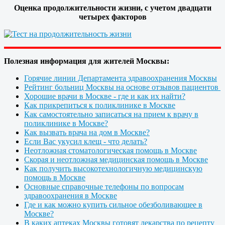
Оценка продолжительности жизни, с учетом двадцати
четырех факторов
Полезная информация для жителей Москвы:
Горячие линии Департамента здравоохранения Москвы
Рейтинг больниц Москвы на основе отзывов пациентов
Хорошие врачи в Москве - где и как их найти?
Как прикрепиться к поликлинике в Москве
Как самостоятельно записаться на прием к врачу в
поликлинике в Москве?
Как вызвать врача на дом в Москве?
Если Вас укусил клещ - что делать?
Неотложная стоматологическая помощь в Москве
Скорая и неотложная медицинская помощь в Москве
Как получить высокотехнологичную медицинскую
помощь в Москве
Основные справочные телефоны по вопросам
здравоохранения в Москве
Где и как можно купить сильное обезболивающее в
Москве?
В каких аптеках Москвы готовят лекарства по рецепту