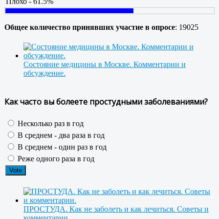
Плохо - 61.5%
Общее количество принявших участие в опросе
: 19025
Состояние медицины в Москве. Комментарии и
обсуждение.
Как часто вы болеете простудными заболеваниями?
Несколько раз в год
В среднем - два раза в год
В среднем - один раз в год
Реже одного раза в год
ПРОСТУДА. Как не заболеть и как лечиться. Советы и
комментарии.