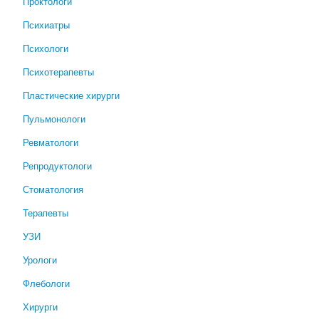
Проктологи
Психиатры
Психологи
Психотерапевты
Пластические хирурги
Пульмонологи
Ревматологи
Репродуктологи
Стоматология
Терапевты
УЗИ
Урологи
Флебологи
Хирурги