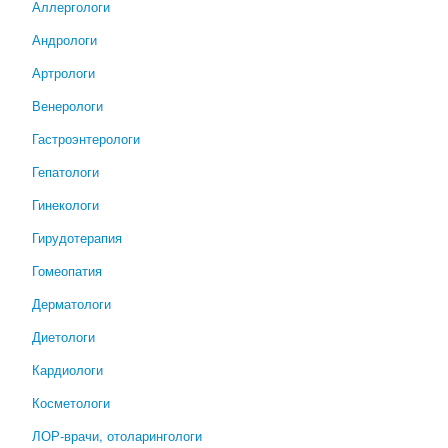
Аллергологи
Андрологи
Артрологи
Венерологи
Гастроэнтерологи
Гепатологи
Гинекологи
Гирудотерапия
Гомеопатия
Дерматологи
Диетологи
Кардиологи
Косметологи
ЛОР-врачи, отоларингологи