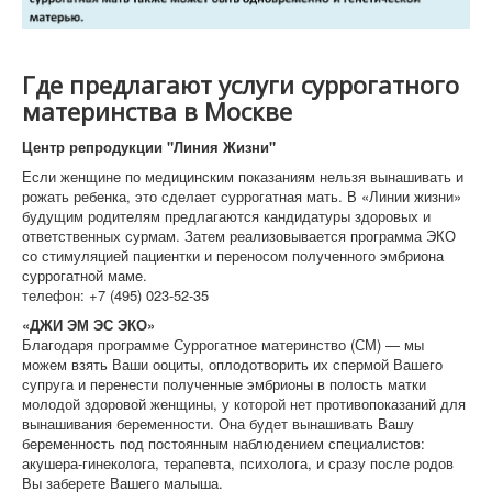
Где предлагают услуги суррогатного
материнства в Москве
Центр репродукции "Линия Жизни"
Если женщине по медицинским показаниям нельзя вынашивать и
рожать ребенка, это сделает суррогатная мать. В «Линии жизни»
будущим родителям предлагаются кандидатуры здоровых и
ответственных сурмам. Затем реализовывается программа ЭКО
со стимуляцией пациентки и переносом полученного эмбриона
суррогатной маме.
телефон: +7 (495) 023-52-35
«ДЖИ ЭМ ЭС ЭКО»
Благодаря программе Суррогатное материнство (СМ) — мы
можем взять Ваши ооциты, оплодотворить их спермой Вашего
супруга и перенести полученные эмбрионы в полость матки
молодой здоровой женщины, у которой нет противопоказаний для
вынашивания беременности. Она будет вынашивать Вашу
беременность под постоянным наблюдением специалистов:
акушера-гинеколога, терапевта, психолога, и сразу после родов
Вы заберете Вашего малыша.