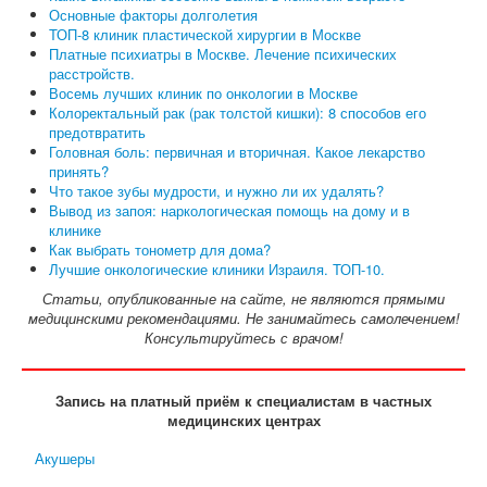
Основные факторы долголетия
ТОП-8 клиник пластической хирургии в Москве
Платные психиатры в Москве. Лечение психических
расстройств.
Восемь лучших клиник по онкологии в Москве
Колоректальный рак (рак толстой кишки): 8 способов его
предотвратить
Головная боль: первичная и вторичная. Какое лекарство
принять?
Что такое зубы мудрости, и нужно ли их удалять?
Вывод из запоя: наркологическая помощь на дому и в
клинике
Как выбрать тонометр для дома?
Лучшие онкологические клиники Израиля. ТОП-10.
Статьи, опубликованные на сайте, не являются прямыми
медицинскими рекомендациями. Не занимайтесь самолечением!
Консультируйтесь с врачом!
Запись на платный приём к специалистам в частных
медицинских центрах
Акушеры