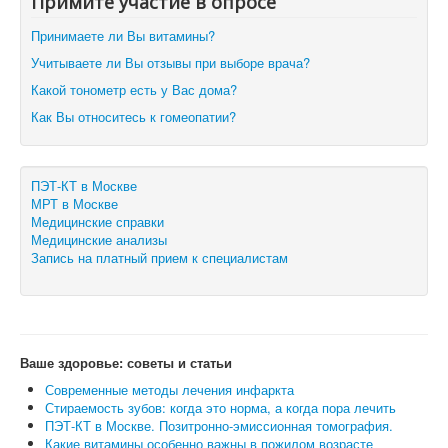
Примите участие в опросе
Принимаете ли Вы витамины?
Учитываете ли Вы отзывы при выборе врача?
Какой тонометр есть у Вас дома?
Как Вы относитесь к гомеопатии?
ПЭТ-КТ в Москве
МРТ в Москве
Медицинские справки
Медицинские анализы
Запись на платный прием к специалистам
Ваше здоровье: советы и статьи
Современные методы лечения инфаркта
Стираемость зубов: когда это норма, а когда пора лечить
ПЭТ-КТ в Москве. Позитронно-эмиссионная томография.
Какие витамины особенно важны в пожилом возрасте