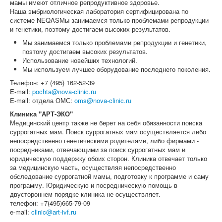
мамы имеют отличное репродуктивное здоровье.
Наша эмбриологическая лаборатория сертифицирована по
системе NEQASМы занимаемся только проблемами репродукции
и генетики, поэтому достигаем высоких результатов.
Мы занимаемся только проблемами репродукции и генетики,
поэтому достигаем высоких результатов.
Использование новейших технологий.
Мы используем лучшее оборудование последнего поколения.
Телефон: +7 (495) 162-52-39
E-mail:
pochta@nova-clinic.ru
E-mail: отдела ОМС:
oms@nova-clinic.ru
Клиника "АРТ-ЭКО"
Медицинский центр также не берет на себя обязанности поиска
суррогатных мам. Поиск суррогатных мам осуществляется либо
непосредственно генетическими родителями, либо фирмами -
посредниками, отвечающими за поиск суррогатных мам и
юридическую поддержку обоих сторон. Клиника отвечает только
за медицинскую часть, осуществляя непосредственно
обследование суррогатной мамы, подготовку к программе и саму
программу. Юридическую и посредническую помощь в
двустороннем порядке клиника не осуществляет.
телефон: +7(495)665-79-09
e-mail:
clinic@art-ivf.ru