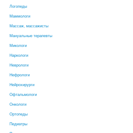
Логопеды
Маммологи
Массаж, массажисты
Мануальные терапевты
Микологи
Наркологи
Неврологи
Нефрологи
Нейрохирурги
Офтальмологи
Онкологи
Ортопеды
Педиатры