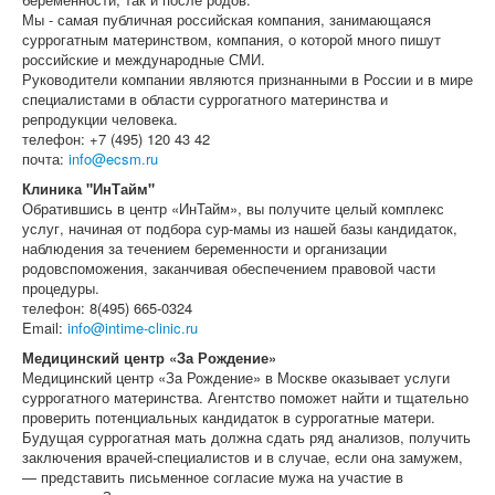
Мы - самая публичная российская компания, занимающаяся
суррогатным материнством, компания, о которой много пишут
российские и международные СМИ.
Руководители компании являются признанными в России и в мире
специалистами в области суррогатного материнства и
репродукции человека.
телефон: +7 (495) 120 43 42
почта:
info@ecsm.ru
Клиника "ИнТайм"
Обратившись в центр «ИнТайм», вы получите целый комплекс
услуг, начиная от подбора сур-мамы из нашей базы кандидаток,
наблюдения за течением беременности и организации
родовспоможения, заканчивая обеспечением правовой части
процедуры.
телефон: 8(495) 665-0324
Email:
info@intime-clinic.ru
Медицинский центр «За Рождение»
Медицинский центр «За Рождение» в Москве оказывает услуги
суррогатного материнства. Агентство поможет найти и тщательно
проверить потенциальных кандидаток в суррогатные матери.
Будущая суррогатная мать должна сдать ряд анализов, получить
заключения врачей-специалистов и в случае, если она замужем,
— представить письменное согласие мужа на участие в