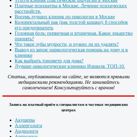
ТОП-8 клиник пластической хирургии в Москве
Платные психиатры в Москве. Лечение психических
расстройств.
Восемь лучших клиник по онкологии в Москве
Колоректальный рак (рак толстой кишки): 8 способов
его предотвратить
Головная боль: первичная и вторичная. Какое лекарство
принять?
Что такое зубы мудрости, и нужно ли их удалять?
Вывод из запоя: наркологическая помощь на дому и в
клинике
Как выбрать тонометр для дома?
Лучшие онкологические клиники Израиля. ТОП-10.
Статьи, опубликованные на сайте, не являются прямыми
медицинскими рекомендациями. Не занимайтесь
самолечением! Консультируйтесь с врачом!
Запись на платный приём к специалистам в частных медицинских
центрах
Акушеры
Аллергологи
Андрологи
Артрологи