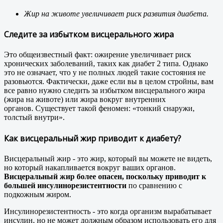
Жир на животе увеличивает риск развития диабета.
Следите за избытком висцерального жира
Это общеизвестный факт: ожирение увеличивает риск
хронических заболеваний, таких как диабет 2 типа. Однако
это не означает, что у не полных людей такие состояния не
разовьются. Фактически, даже если вы в целом стройны, вам
все равно нужно следить за избытком висцерального жира
(жира на животе) или жира вокруг внутренних
органов. Существует такой феномен: «тонкий снаружи,
толстый внутри».
Как висцеральный жир приводит к диабету?
Висцеральный жир - это жир, который вы можете не видеть,
но который накапливается вокруг ваших органов.
Висцеральный жир более опасен, поскольку приводит к
большей инсулинорезистентности
по сравнению с
подкожным жиром.
Инсулинорезистентность - это когда организм вырабатывает
инсулин, но не может должным образом использовать его для