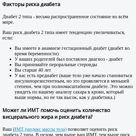
Факторы риска диабета
Диабет 2 типа - весьма распространенное состояние во всём
мире.
Ваш риск диабета 2 типа имеет тенденцию увеличиваться,
если:
Вы имеете в анамнезе гестационный диабет (диабет во
время беременности)
У ваших родителей был поставлен диагноз - диабет
Вы принимайте пероральные стероиды
Вы старше 40 лет
У вас есть предиабет (ваше тело уже начало становиться
инсулинорезистентным, но это проявляется в меньшей
степени, чем при полномасштабном диабете. Это можно
увидеть по вашему анализу сахара в крови, который
выше нормы, но не так высок, как у диабетика.)
Может ли ИМТ помочь оценить количество
висцерального жира и риск диабета?
Ваш
ИМТ (индекс массы тела)
позволяет оценить риск
диабета 2 типа. В целом, чем выше ваш ИМТ, тем выше риск