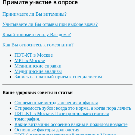
Примите участие в опросе
Принимаете ли Вы витамины?
Учитываете ли Вы отзывы при выборе врача?
Какой тонометр есть у Вас дома?
Как Вы относитесь к гомеопатии?
ПЭТ-КТ в Москве
МРТ в Москве
Медицинские справки
Медицинские анализы
Запись на платный прием к специалистам
Ваше здоровье: советы и статьи
Современные методы лечения инфаркта
Стираемость зубов: когда это норма, а когда пора лечить
ПЭТ-КТ в Москве. Позитронно-эмиссионная
томография.
Какие витамины особенно важны в пожилом возрасте
Основные факторы долголетия