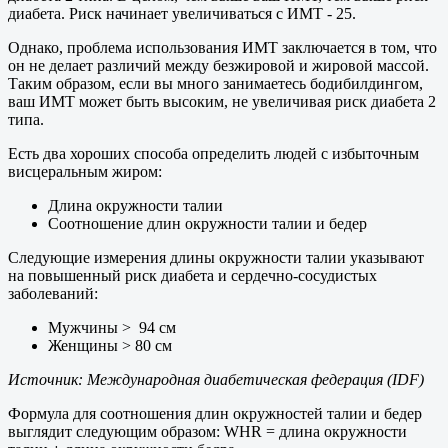
диабета. Риск начинает увеличиваться с ИМТ - 25.
Однако, проблема использования ИМТ заключается в том, что
он не делает различий между безжировой и жировой массой.
Таким образом, если вы много занимаетесь бодибилдингом,
ваш ИМТ может быть высоким, не увеличивая риск диабета 2
типа.
Есть два хороших способа определить людей с избыточным
висцеральным жиром:
Длина окружности талии
Соотношение длин окружности талии и бедер
Следующие измерения длины окружности талии указывают
на повышенный риск диабета и сердечно-сосудистых
заболеваний:
Мужчины > 94 см
Женщины > 80 см
Источник: Международная диабетическая федерация (IDF)
Формула для соотношения длин окружностей талии и бедер
выглядит следующим образом: WHR = длина окружности