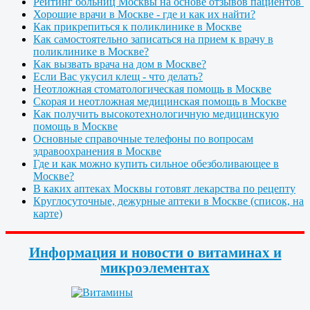
Рейтинг больниц Москвы на основе отзывов пациентов
Хорошие врачи в Москве - где и как их найти?
Как прикрепиться к поликлинике в Москве
Как самостоятельно записаться на прием к врачу в
поликлинике в Москве?
Как вызвать врача на дом в Москве?
Если Вас укусил клещ - что делать?
Неотложная стоматологическая помощь в Москве
Скорая и неотложная медицинская помощь в Москве
Как получить высокотехнологичную медицинскую
помощь в Москве
Основные справочные телефоны по вопросам
здравоохранения в Москве
Где и как можно купить сильное обезболивающее в
Москве?
В каких аптеках Москвы готовят лекарства по рецепту
Круглосуточные, дежурные аптеки в Москве (список, на
карте)
Информация и новости о витаминах и
микроэлементах