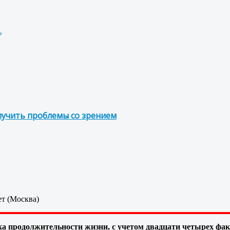
.
лучить проблемы со зрением
ет (Москва)
а продолжительности жизни, с учетом двадцати четырех фа