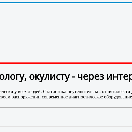
логу, окулисту - через инте
ически у всех людей. Статистика неутешительна - от пятидесят
своем распоряжении современное диагностическое оборудовани