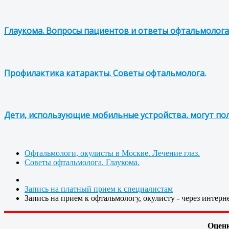
Глаукома. Вопросы пациентов и ответы офтальмолога
Профилактика катаракты. Советы офтальмолога.
Дети, использующие мобильные устройства, могут по
Офтальмологи, окулисты в Москве. Лечение глаз.
Советы офтальмолога. Глаукома.
Запись на платный прием к специалистам
Запись на прием к офтальмологу, окулисту - через интерн
Оценк