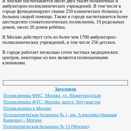
В Москве насчитывается около двух тысяч больничных и
амбулаторно-поликлинических учреждений. В том числе в
городе функционируют свыше 250 клинических больниц и
больниц скорой помощи. Также в городе насчитывается более
шестидесяти стоматологических поликлиник, 19 родильных
домов, около 20 домов ребёнка.
В Москве действует сеть из более чем 1700 амбулаторно-
поликлинических учреждений, в том числе 256 детских.
В городе работает несколько сотен частных медицинских
центров, некоторые из них являются полноценными
клиниками.
Заголовок
Поликлиника ФНС, Москва, ул. Нижегородская
Поликлиника ФТС, Москва, шоссе Энтузиастов
Поликлиники в Москве
Психиатрическая больница № 1, им. Алексеева (бывшая
Кащенко) - Москва
Психиатрическая больница № 13 (Москва)