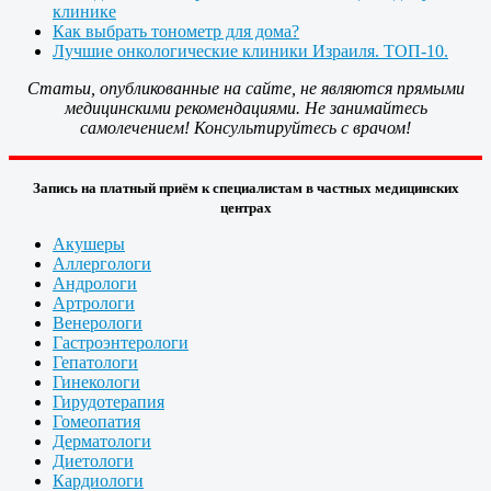
клинике
Как выбрать тонометр для дома?
Лучшие онкологические клиники Израиля. ТОП-10.
Статьи, опубликованные на сайте, не являются прямыми
медицинскими рекомендациями. Не занимайтесь
самолечением! Консультируйтесь с врачом!
Запись на платный приём к специалистам в частных медицинских
центрах
Акушеры
Аллергологи
Андрологи
Артрологи
Венерологи
Гастроэнтерологи
Гепатологи
Гинекологи
Гирудотерапия
Гомеопатия
Дерматологи
Диетологи
Кардиологи