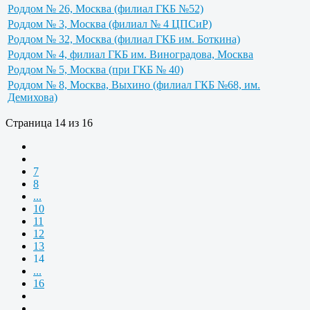
Роддом № 26, Москва (филиал ГКБ №52)
Роддом № 3, Москва (филиал № 4 ЦПСиР)
Роддом № 32, Москва (филиал ГКБ им. Боткина)
Роддом № 4, филиал ГКБ им. Виноградова, Москва
Роддом № 5, Москва (при ГКБ № 40)
Роддом № 8, Москва, Выхино (филиал ГКБ №68, им.
Демихова)
Страница 14 из 16
7
8
...
10
11
12
13
14
...
16