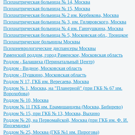
Психиатрическая больница № 14, Москва
Психиатрическая больница № 15, Москва
Психиатрическая больница № 2 им. Кербикова, Москва
Психиатрическая больница № 3, им. Гиляровского, Москва
Психиатрическая больница № 4 им. Ганнушкина, Москва
Психиатрическая больница № 5, Московская обл., Троицкое
Психиатрические больницы Москвы
Психоневрологические диспансеры Москвы
Раменский роддом, город Раменское, Московская область
Роддом - Балашиха (Перинатальный Центр)
Роддом - Видное, Московская область
Роддом - Пушкино, Московская область
Роддом N 17, ГКБ им. Вересаева, Москва
Роддом № 1, Москва, на "Планерной" (при ГКБ № 67 им.
Ворохобова)
Роддом № 10, Москва
Роддом № 11 ГКБ им. Ерамишанцева (Москва, Бибирево)
Роддом № 15, при ГКБ № 13, Москва, Выхино
Роддом № 20, на Первомайской, Москва (при ГКБ им. Ф. И.
Иноземцева)
Роддом № 25, Москва (ГКБ №1 им. Пирогова)