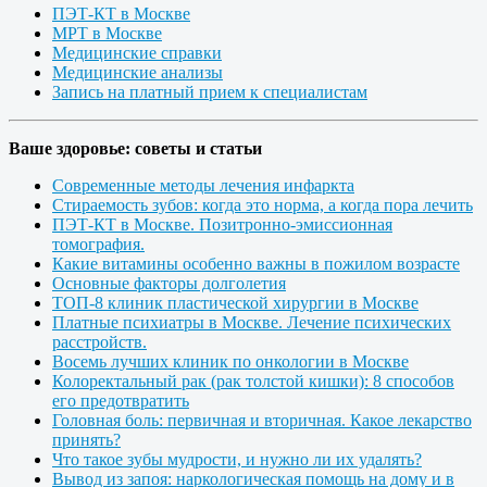
ПЭТ-КТ в Москве
МРТ в Москве
Медицинские справки
Медицинские анализы
Запись на платный прием к специалистам
Ваше здоровье: советы и статьи
Современные методы лечения инфаркта
Стираемость зубов: когда это норма, а когда пора лечить
ПЭТ-КТ в Москве. Позитронно-эмиссионная
томография.
Какие витамины особенно важны в пожилом возрасте
Основные факторы долголетия
ТОП-8 клиник пластической хирургии в Москве
Платные психиатры в Москве. Лечение психических
расстройств.
Восемь лучших клиник по онкологии в Москве
Колоректальный рак (рак толстой кишки): 8 способов
его предотвратить
Головная боль: первичная и вторичная. Какое лекарство
принять?
Что такое зубы мудрости, и нужно ли их удалять?
Вывод из запоя: наркологическая помощь на дому и в