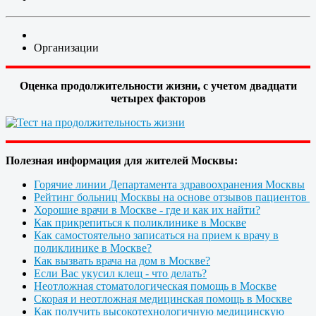
Организации
Оценка продолжительности жизни, с учетом двадцати
четырех факторов
Полезная информация для жителей Москвы:
Горячие линии Департамента здравоохранения Москвы
Рейтинг больниц Москвы на основе отзывов пациентов
Хорошие врачи в Москве - где и как их найти?
Как прикрепиться к поликлинике в Москве
Как самостоятельно записаться на прием к врачу в
поликлинике в Москве?
Как вызвать врача на дом в Москве?
Если Вас укусил клещ - что делать?
Неотложная стоматологическая помощь в Москве
Скорая и неотложная медицинская помощь в Москве
Как получить высокотехнологичную медицинскую